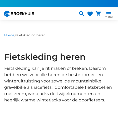
Overslaan
en
naar
Menu
de
inhoud
gaan
Home
Fietskleding heren
Fietskleding heren
Fietskleding kan je rit maken of breken. Daarom
hebben we voor alle heren de beste zomer- en
winteruitruisting voor zowel de mountainbike,
gravelbike als racefiets. Comfortabele fietsbroeken
met zeem, windjacks de twijfelmomenten en
heerlijk warme winterjacks voor de doorfietsers.