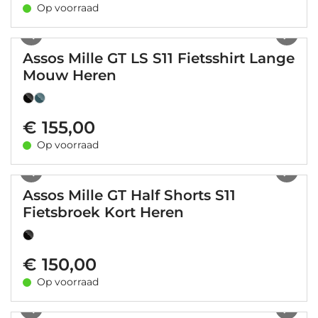
Op voorraad
1
/
18
Assos Mille GT LS S11 Fietsshirt Lange
Mouw Heren
€ 155,00
Op voorraad
1
/
8
Assos Mille GT Half Shorts S11
Fietsbroek Kort Heren
€ 150,00
Op voorraad
1
/
14