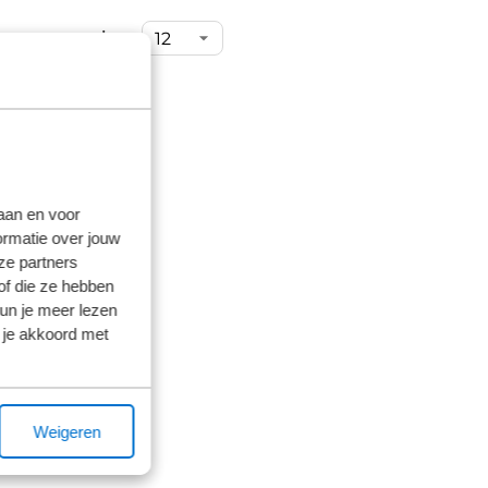
ems per pagina:
laan en voor
ormatie over jouw
ze partners
of die ze hebben
kun je meer lezen
 je akkoord met
Weigeren