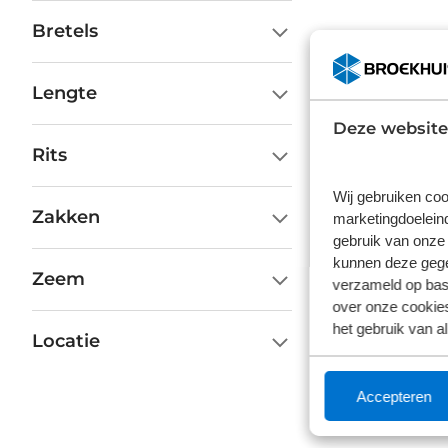
Bretels
Lengte
Deze website
Rits
Wij gebruiken coo
Zakken
marketingdoeleind
gebruik van onze 
kunnen deze gegev
Zeem
verzameld op basi
over onze cookies
het gebruik van a
Locatie
Accepteren