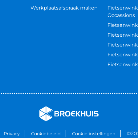
Werkplaatsafspraak maken
Fietsenwink
Occassions
Fietsenwink
Fietsenwink
Fietsenwink
Fietsenwink
Fietsenwin
©20
Privacy
Cookiebeleid
Cookie instellingen