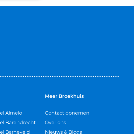
n
Meer Broekhuis
el Almelo
Contact opnemen
el Barendrecht
Over ons
el Barneveld
Nieuws & Blogs