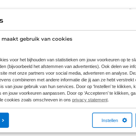
It
 maakt gebruik van cookies
kies voor het bijhouden van statistieken om jouw voorkeuren op te s
en (bijvoorbeeld het afstemmen van advertenties). Ook delen we inf
site met onze partners voor social media, adverteren en analyse. De
ens combineren met andere informatie die jij aan ze hebt verstrekt 
s van jouw gebruik van hun services. Door op ‘Instellen’ te klikken, 
 en jouw voorkeuren aanpassen. Door op ‘Accepteren’ te klikken, ga
lle cookies zoals omschreven in ons
privacy statement
.
Instellen