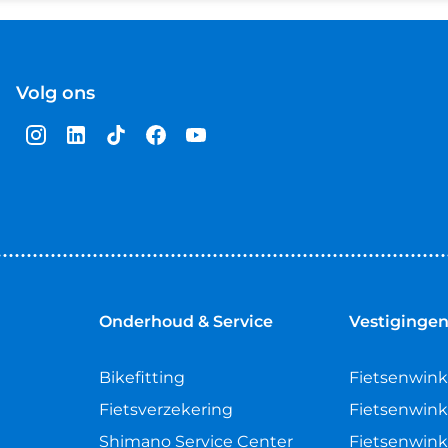
Volg ons
Onderhoud & Service
Vestiginge
Bikefitting
Fietsenwink
Fietsverzekering
Fietsenwink
Shimano Service Center
Fietsenwink