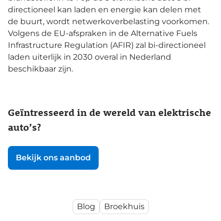
directioneel kan laden en energie kan delen met
de buurt, wordt netwerkoverbelasting voorkomen.
Volgens de EU-afspraken in de Alternative Fuels
Infrastructure Regulation (AFIR) zal bi-directioneel
laden uiterlijk in 2030 overal in Nederland
beschikbaar zijn.
Geïntresseerd in de wereld van elektrische
auto’s?
Bekijk ons aanbod
Blog
Broekhuis