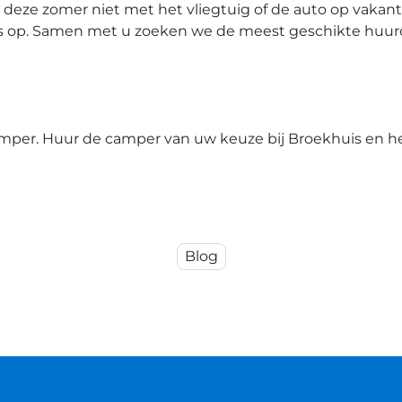
eze zomer niet met het vliegtuig of de auto op vakanti
s op. Samen met u zoeken we de meest geschikte huur
camper. Huur de camper van uw keuze bij Broekhuis en h
Blog