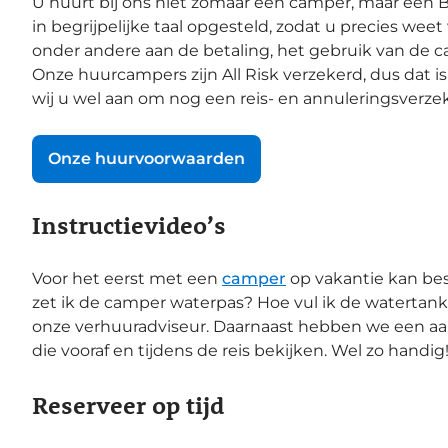
U huurt bij ons niet zomaar een camper, maar een 
in begrijpelijke taal opgesteld, zodat u precies we
onder andere aan de betaling, het gebruik van de c
Onze huurcampers zijn All Risk verzekerd, dus dat 
wij u wel aan om nog een reis- en annuleringsverzeke
Onze huurvoorwaarden
Instructievideo’s
Voor het eerst met een
camper
op vakantie kan be
zet ik de camper waterpas? Hoe vul ik de watertank
onze verhuuradviseur. Daarnaast hebben we een aant
die vooraf en tijdens de reis bekijken. Wel zo handig
Reserveer op tijd