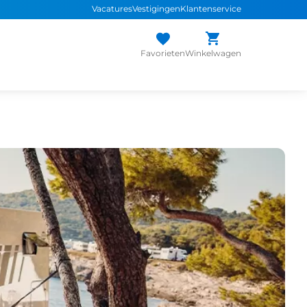
Vacatures
Vestigingen
Klantenservice
Favorieten
Winkelwagen