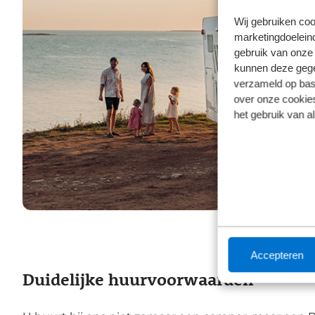
Wij gebruiken coo
marketingdoeleind
gebruik van onze 
kunnen deze gegev
verzameld op basi
over onze cookies
het gebruik van a
Accepteren
Duidelijke huurvoorwaarden