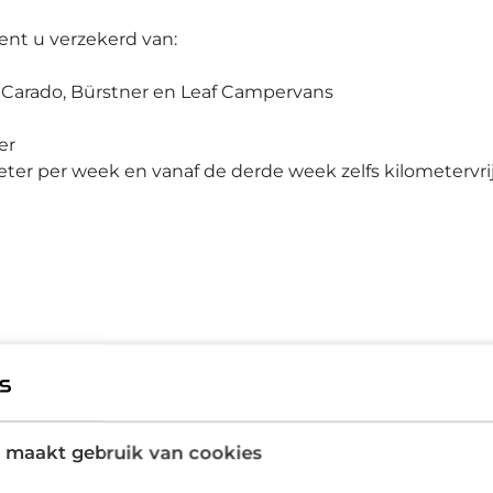
nt u verzekerd van:
Carado, Bürstner en Leaf Campervans
er
eter per week en vanaf de derde week zelfs kilometervri
 maakt gebruik van cookies