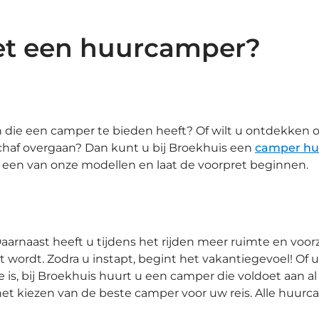
met een huurcamper?
en die een camper te bieden heeft? Of wilt u ontdekken 
chaf overgaan? Dan kunt u bij Broekhuis een
camper hu
 een van onze modellen en laat de voorpret beginnen.
aarnaast heeft u tijdens het rijden meer ruimte en voor
 wordt. Zodra u instapt, begint het vakantiegevoel! Of
e is, bij Broekhuis huurt u een camper die voldoet aan 
t kiezen van de beste camper voor uw reis. Alle huurc