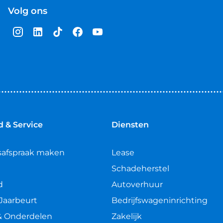
Volg ons
 & Service
Diensten
safspraak maken
Lease
Schadeherstel
d
Autoverhuur
Jaarbeurt
Bedrijfswageninrichting
& Onderdelen
Zakelijk