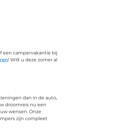
of een campervakantie bij
ren
! Wilt u deze zomer al
zieningen dan in de auto,
 uw droomreis nu een
al uw wensen. Onze
ampers zijn compleet