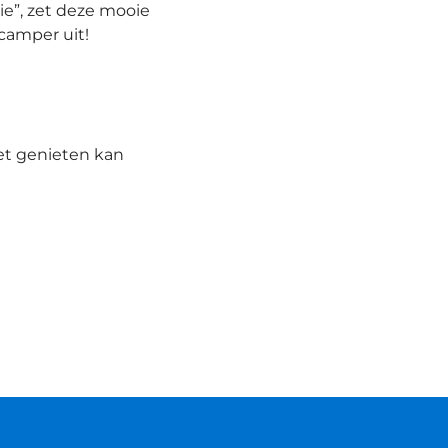
e”, zet deze mooie
camper uit!
et genieten kan