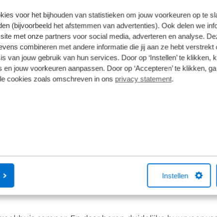
kies voor het bijhouden van statistieken om jouw voorkeuren op te s
en (bijvoorbeeld het afstemmen van advertenties). Ook delen we inf
site met onze partners voor social media, adverteren en analyse. De
ens combineren met andere informatie die jij aan ze hebt verstrekt 
s van jouw gebruik van hun services. Door op ‘Instellen’ te klikken, 
 en jouw voorkeuren aanpassen. Door op ‘Accepteren’ te klikken, ga
lle cookies zoals omschreven in ons
privacy statement
.
Instellen