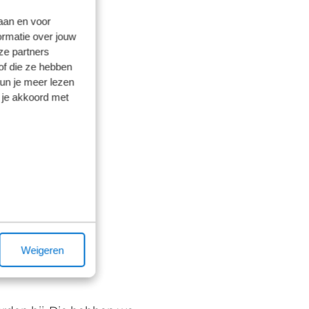
laan en voor
ormatie over jouw
ze partners
of die ze hebben
kun je meer lezen
 je akkoord met
Weigeren