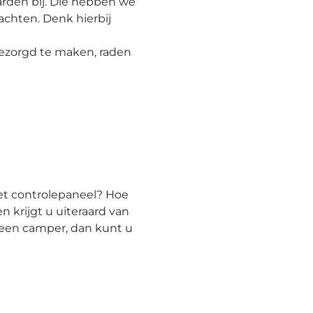
arden bij. Die hebben we
achten. Denk hierbij
bezorgd te maken, raden
et controlepaneel? Hoe
 krijgt u uiteraard van
s een camper, dan kunt u