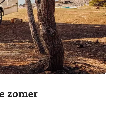
de zomer