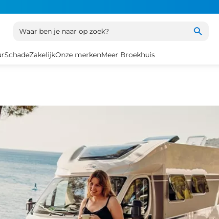
Waar ben je naar op zoek?
ur
Schade
Zakelijk
Onze merken
Meer Broekhuis