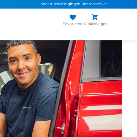
Vacatures
Vestigingen
Klantenservice
Favorieten
Winkelwagen