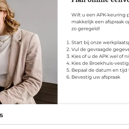
Wilt u een APK-keuring p
makkelijk een afspraak o
zo geregeld!
Start bij onze werkplaat
Vul de gevraagde gegeve
Kies of u de APK wel of
Kies de Broekhuis-vestig
Bepaal de datum en tijd 
Bevestig uw afspraak