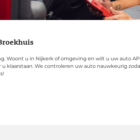
 Broekhuis
ing. Woont u in Nijkerk of omgeving en wilt u uw auto A
 klaarstaan. We controleren uw auto nauwkeurig zodat u
s!