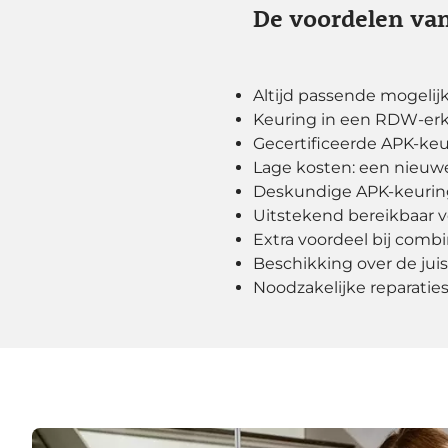
De voordelen van
Altijd passende mogeli
Keuring in een RDW-erke
Gecertificeerde APK-keu
Lage kosten: een nieuwe
Deskundige APK-keuring
Uitstekend bereikbaar v
Extra voordeel bij com
Beschikking over de jui
Noodzakelijke reparati