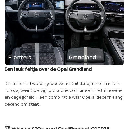
Een leuk feitje over de Opel Grandland
De Grandland wordt gebouwd in Duitsland, in het hart van
Europa, waar Opel zijn productie combineert met innovatie
en degelijkheid – een combinatie waar Opel al decennialang
bekend om staat.
🏆 Winnaar KTO-award Opel/Peugeot Q1 2025