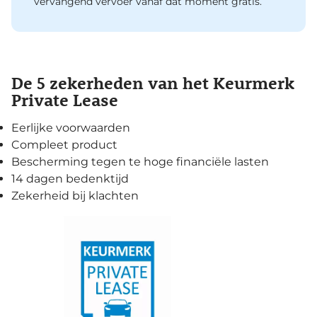
vervangend vervoer vanaf dat moment gratis.
De 5 zekerheden van het Keurmerk
Private Lease
Eerlijke voorwaarden
Compleet product
Bescherming tegen te hoge financiële lasten
14 dagen bedenktijd
Zekerheid bij klachten