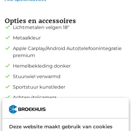
Opties en accessoires
Lichtmetalen velgen 18"
Metaalkleur
Apple Carplay/Android Auto|telefoonintegratie
premium
Hemelbekleding donker
Stuurwiel verwarmd
Sportstuur kunstleder
Achteruitrijcamera
Extra getint glas
Alle opties
Deze website maakt gebruik van cookies