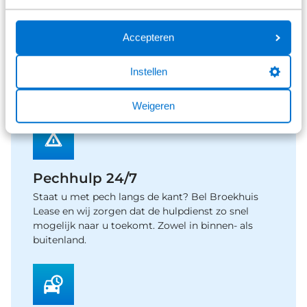
Accepteren
Belasting
U betaalt geen wegenbelasting. Dit is onderdeel
Instellen
van het private leasecontract. Het leasebedrag is
gebaseerd op het wegenbelastingtarief van 2026.
Weigeren
Pechhulp 24/7
Staat u met pech langs de kant? Bel Broekhuis
Lease en wij zorgen dat de hulpdienst zo snel
mogelijk naar u toekomt. Zowel in binnen- als
buitenland.