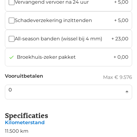
Vervangend vervoer na 24 uur
+
5,00
Schadeverzekering inzittenden
+
5,00
All-season banden (wissel bij 4 mm)
+
23,00
Broekhuis-zeker pakket
+
0,00
Vooruitbetalen
Max € 9.576
Specificaties
Kilometerstand
11.500 km