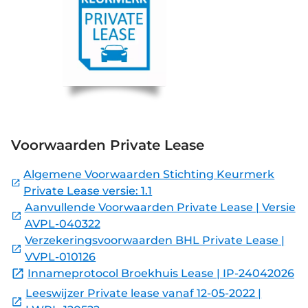
Voorwaarden Private Lease
Algemene Voorwaarden Stichting Keurmerk
Private Lease versie: 1.1
Aanvullende Voorwaarden Private Lease | Versie
AVPL-040322
Verzekeringsvoorwaarden BHL Private Lease |
VVPL-010126
Innameprotocol Broekhuis Lease | IP-24042026
Leeswijzer Private lease vanaf 12-05-2022 |