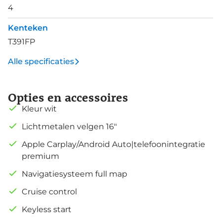
4
Kenteken
T391FP
Alle specificaties
Opties en accessoires
Kleur wit
Lichtmetalen velgen 16"
Apple Carplay/Android Auto|telefoonintegratie
premium
Navigatiesysteem full map
Cruise control
Keyless start