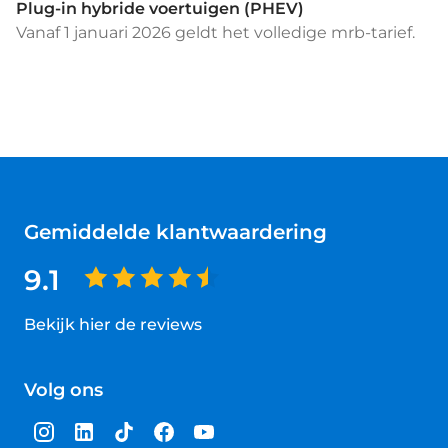
Plug-in hybride voertuigen (PHEV)
Vanaf 1 januari 2026 geldt het volledige mrb-tarief.
Gemiddelde klantwaardering
9.1
Bekijk hier de reviews
4.5
van
Volg ons
5
sterren