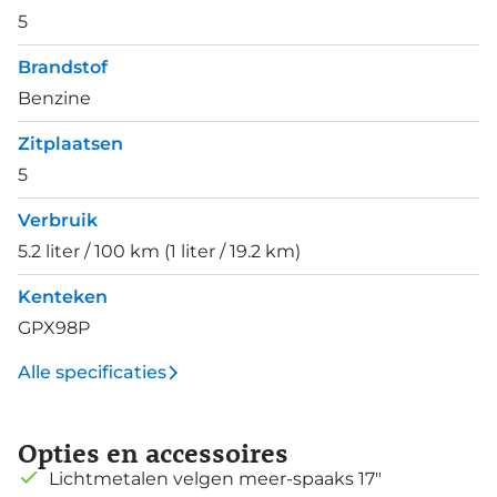
5
Brandstof
Benzine
Zitplaatsen
5
Verbruik
5.2 liter / 100 km (1 liter / 19.2 km)
Kenteken
GPX98P
Alle specificaties
Opties en accessoires
Lichtmetalen velgen meer-spaaks 17"