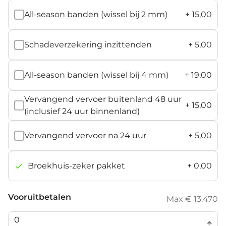
All-season banden (wissel bij 2 mm)
+
15,00
Schadeverzekering inzittenden
+
5,00
All-season banden (wissel bij 4 mm)
+
19,00
Vervangend vervoer buitenland 48 uur
+
15,00
(inclusief 24 uur binnenland)
Vervangend vervoer na 24 uur
+
5,00
Broekhuis-zeker pakket
+
0,00
Vooruitbetalen
Max € 13.470