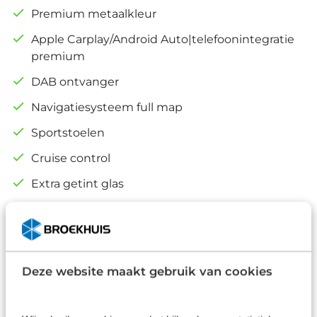
Premium metaalkleur
Apple Carplay/Android Auto|telefoonintegratie
premium
DAB ontvanger
Navigatiesysteem full map
Sportstoelen
Cruise control
Extra getint glas
Alle opties
Deze website maakt gebruik van cookies
Standaard in onze prijs