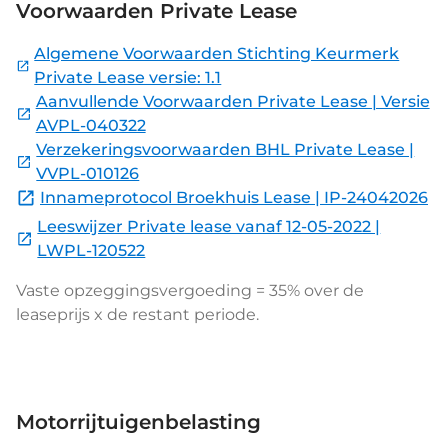
Voorwaarden Private Lease
Algemene Voorwaarden Stichting Keurmerk
Private Lease versie: 1.1
Aanvullende Voorwaarden Private Lease | Versie
AVPL-040322
Verzekeringsvoorwaarden BHL Private Lease |
VVPL-010126
Innameprotocol Broekhuis Lease | IP-24042026
Leeswijzer Private lease vanaf 12-05-2022 |
LWPL-120522
Vaste opzeggingsvergoeding = 35% over de
leaseprijs x de restant periode.
Motorrijtuigenbelasting