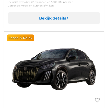
inclusief btw o.b.v. 72 maanden en 5000 KM per jaar.
Getoonde modellen kunnen afwijken
Bekijk details
Lease & Relax