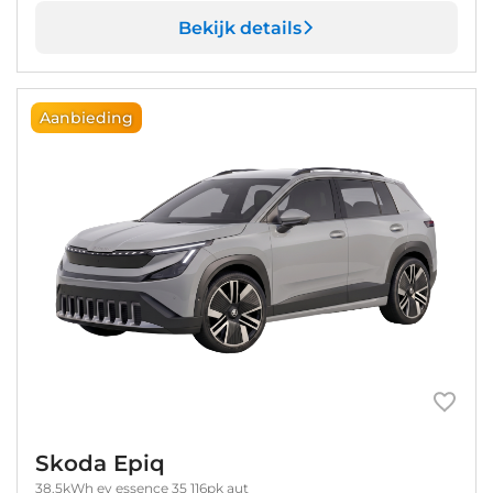
Bekijk details
Aanbieding
Skoda Epiq
38.5kWh ev essence 35 116pk aut