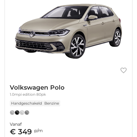
Volkswagen Polo
1.0mpi edition 80pk
Handgeschakeld
Benzine
Vanaf
€ 349
p/m