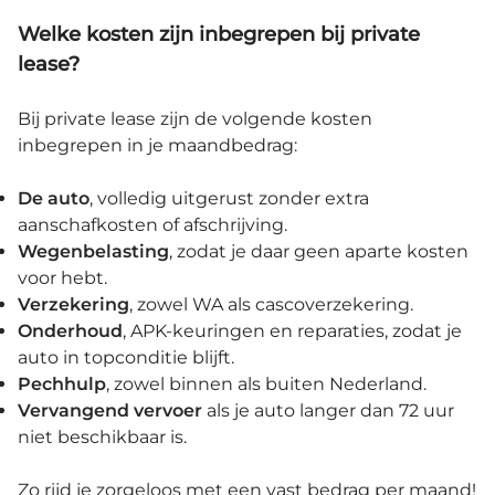
Welke kosten zijn inbegrepen bij private
lease?
Bij private lease zijn de volgende kosten
inbegrepen in je maandbedrag:
De
auto
, volledig uitgerust zonder extra
aanschafkosten of afschrijving.
Wegenbelasting
, zodat je daar geen aparte kosten
voor hebt.
Verzekering
, zowel WA als cascoverzekering.
Onderhoud
, APK-keuringen en reparaties, zodat je
auto in topconditie blijft.
Pechhulp
, zowel binnen als buiten Nederland.
Vervangend vervoer
als je auto langer dan 72 uur
niet beschikbaar is.
Zo rijd je zorgeloos met een vast bedrag per maand!