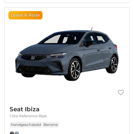
Lease & Relax
Seat Ibiza
1.0tsi Reference 95pk
Handgeschakeld
Benzine