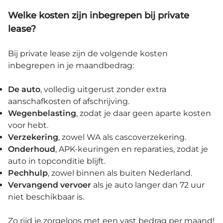
Welke kosten zijn inbegrepen bij private
lease?
Bij private lease zijn de volgende kosten
inbegrepen in je maandbedrag:
De
auto
, volledig uitgerust zonder extra
aanschafkosten of afschrijving.
Wegenbelasting
, zodat je daar geen aparte kosten
voor hebt.
Verzekering
, zowel WA als cascoverzekering.
Onderhoud
, APK-keuringen en reparaties, zodat je
auto in topconditie blijft.
Pechhulp
, zowel binnen als buiten Nederland.
Vervangend vervoer
als je auto langer dan 72 uur
niet beschikbaar is.
Zo rijd je zorgeloos met een vast bedrag per maand!