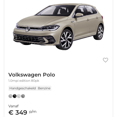
Volkswagen Polo
1.0mpi edition 80pk
Handgeschakeld
Benzine
Vanaf
€ 349
p/m