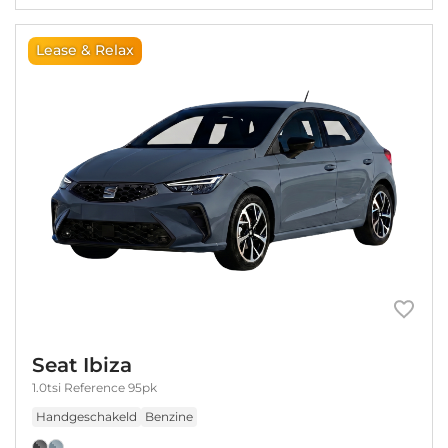
Lease & Relax
Seat Ibiza
1.0tsi Reference 95pk
Handgeschakeld
Benzine