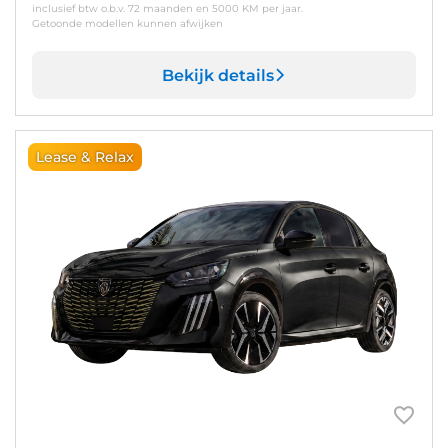
inclusief btw o.b.v. 72 maanden en 5000 KM per jaar.
Getoonde modellen kunnen afwijken
Bekijk details
Lease & Relax