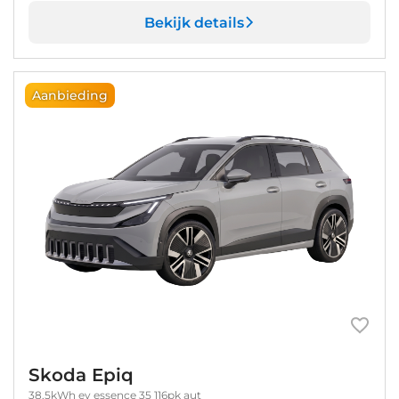
Bekijk details
Aanbieding
Skoda Epiq
38.5kWh ev essence 35 116pk aut