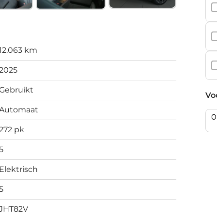
12.063 km
2025
Gebruikt
Vo
Automaat
272 pk
5
Elektrisch
5
JHT82V