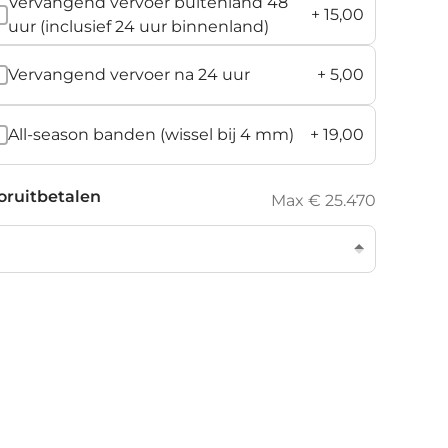
Vervangend vervoer buitenland 48
+
15,00
uur (inclusief 24 uur binnenland)
Vervangend vervoer na 24 uur
+
5,00
All-season banden (wissel bij 4 mm)
+
19,00
oruitbetalen
Max € 25.470