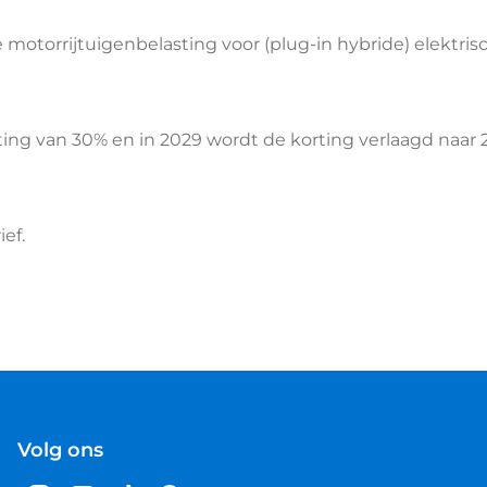
otorrijtuigenbelasting voor (plug-in hybride) elektrisc
ing van 30% en in 2029 wordt de korting verlaagd naar 2
ef.
Volg ons