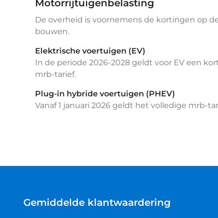
Motorrijtuigenbelasting
De overheid is voornemens de kortingen op de m
bouwen.
Elektrische voertuigen (EV)
In de periode 2026-2028 geldt voor EV een kort
mrb-tarief.
Plug-in hybride voertuigen (PHEV)
Vanaf 1 januari 2026 geldt het volledige mrb-tari
Gemiddelde klantwaardering