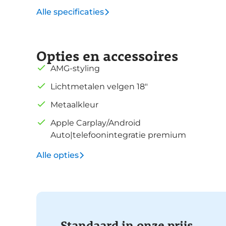
Alle specificaties
Opties en accessoires
AMG-styling
Lichtmetalen velgen 18"
Metaalkleur
Apple Carplay/Android
Auto|telefoonintegratie premium
Alle opties
Standaard in onze prijs