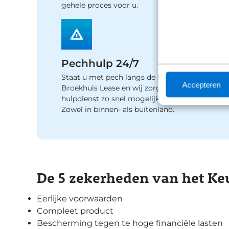
gehele proces voor u.
Pechhulp 24/7
Staat u met pech langs de kant? Bel
Accepteren
Broekhuis Lease en wij zorgen dat de
hulpdienst zo snel mogelijk naar u toekomt.
Zowel in binnen- als buitenland.
De 5 zekerheden van het Ke
Eerlijke voorwaarden
Compleet product
Bescherming tegen te hoge financiële lasten