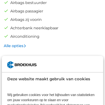
Airbags bestuurder
Airbags passagier
Airbags zij voorin
Achterbank neerklapbaar
Airconditioning
Alle opties
Standaard in onze prijs
Deze website maakt gebruik van cookies
Wij gebruiken cookies voor het bijhouden van statistieken
om jouw voorkeuren op te slaan en voor