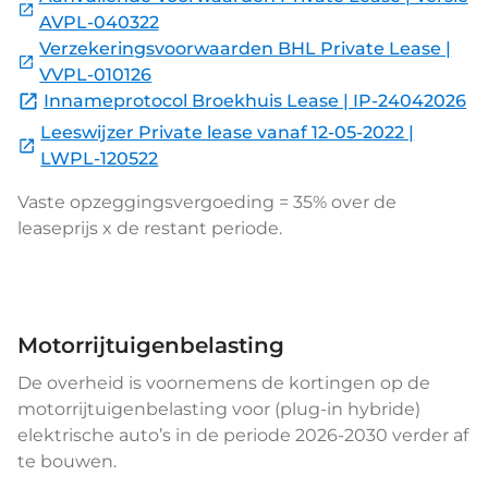
AVPL-040322
Verzekeringsvoorwaarden BHL Private Lease |
VVPL-010126
Innameprotocol Broekhuis Lease | IP-24042026
Leeswijzer Private lease vanaf 12-05-2022 |
LWPL-120522
Vaste opzeggingsvergoeding = 35% over de
leaseprijs x de restant periode.
Motorrijtuigenbelasting
De overheid is voornemens de kortingen op de
motorrijtuigenbelasting voor (plug-in hybride)
elektrische auto’s in de periode 2026-2030 verder af
te bouwen.