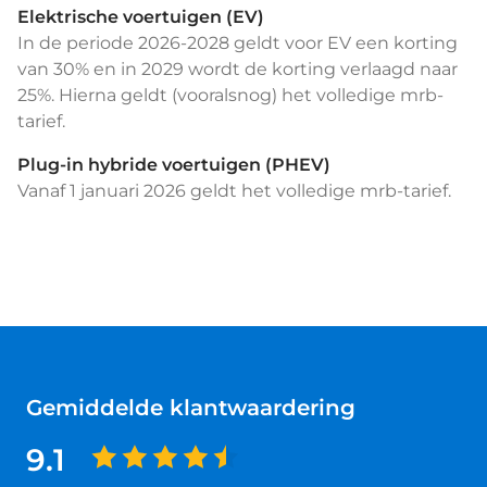
Elektrische voertuigen (EV)
In de periode 2026-2028 geldt voor EV een korting
van 30% en in 2029 wordt de korting verlaagd naar
25%. Hierna geldt (vooralsnog) het volledige mrb-
tarief.
Plug-in hybride voertuigen (PHEV)
Vanaf 1 januari 2026 geldt het volledige mrb-tarief.
Gemiddelde klantwaardering
9.1