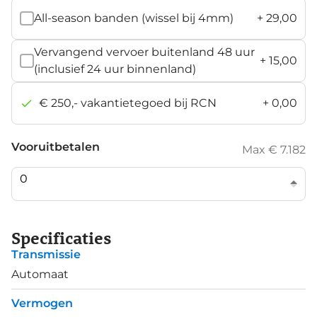
All-season banden (wissel bij 4mm)
+
29,00
Vervangend vervoer buitenland 48 uur
+
15,00
(inclusief 24 uur binnenland)
€ 250,- vakantietegoed bij RCN
+
0,00
Vooruitbetalen
Max € 7.182
Specificaties
Transmissie
Automaat
Vermogen