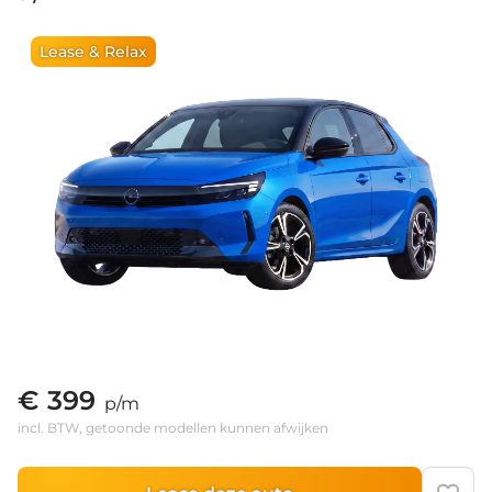
Lease & Relax
€ 399
p/m
incl. BTW, getoonde modellen kunnen afwijken