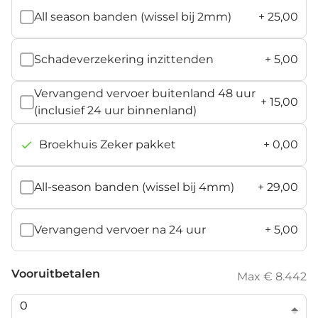
All season banden (wissel bij 2mm)
+
25,00
Schadeverzekering inzittenden
+
5,00
Vervangend vervoer buitenland 48 uur
+
15,00
(inclusief 24 uur binnenland)
Broekhuis Zeker pakket
+
0,00
All-season banden (wissel bij 4mm)
+
29,00
Vervangend vervoer na 24 uur
+
5,00
Vooruitbetalen
Max € 8.442