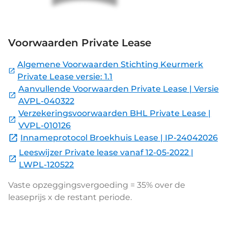
Voorwaarden Private Lease
Algemene Voorwaarden Stichting Keurmerk
Private Lease versie: 1.1
Aanvullende Voorwaarden Private Lease | Versie
AVPL-040322
Verzekeringsvoorwaarden BHL Private Lease |
VVPL-010126
Innameprotocol Broekhuis Lease | IP-24042026
Leeswijzer Private lease vanaf 12-05-2022 |
LWPL-120522
Vaste opzeggingsvergoeding = 35% over de
leaseprijs x de restant periode.