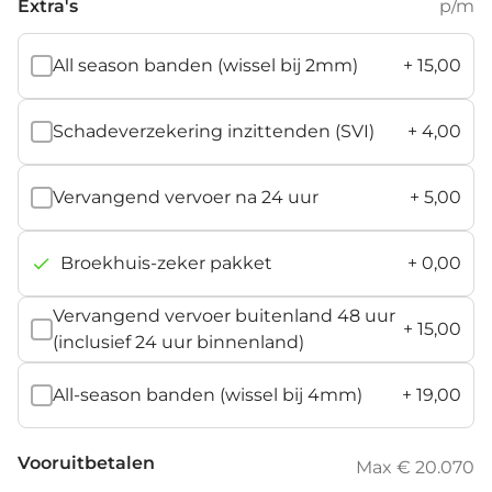
Extra's
p/m
All season banden (wissel bij 2mm)
+
15,00
Schadeverzekering inzittenden (SVI)
+
4,00
Vervangend vervoer na 24 uur
+
5,00
Broekhuis-zeker pakket
+
0,00
Vervangend vervoer buitenland 48 uur
+
15,00
(inclusief 24 uur binnenland)
All-season banden (wissel bij 4mm)
+
19,00
Vooruitbetalen
Max € 20.070