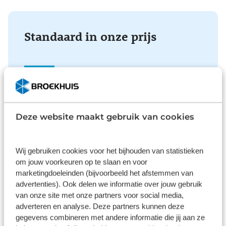
Standaard in onze prijs
Verzekering
Deze website maakt gebruik van cookies
Met private lease is uw auto all-risk verzekerd. De
verzekering is van toepassing in alle landen die op
de groene kaart worden vermeld. Bij niet
Wij gebruiken cookies voor het bijhouden van statistieken
verhaalbare schade betaalt u alleen uw eigen
om jouw voorkeuren op te slaan en voor
risico.
marketingdoeleinden (bijvoorbeeld het afstemmen van
advertenties). Ook delen we informatie over jouw gebruik
van onze site met onze partners voor social media,
adverteren en analyse. Deze partners kunnen deze
gegevens combineren met andere informatie die jij aan ze