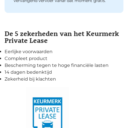
vervangend vervoer vanaf dat moment gratis.
De 5 zekerheden van het Keurmerk
Private Lease
Eerlijke voorwaarden
Compleet product
Bescherming tegen te hoge financiële lasten
14 dagen bedenktijd
Zekerheid bij klachten