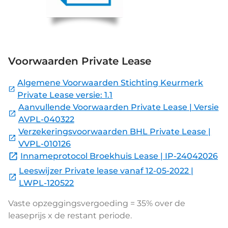
Voorwaarden Private Lease
Algemene Voorwaarden Stichting Keurmerk
Private Lease versie: 1.1
Aanvullende Voorwaarden Private Lease | Versie
AVPL-040322
Verzekeringsvoorwaarden BHL Private Lease |
VVPL-010126
Innameprotocol Broekhuis Lease | IP-24042026
Leeswijzer Private lease vanaf 12-05-2022 |
LWPL-120522
Vaste opzeggingsvergoeding = 35% over de
leaseprijs x de restant periode.