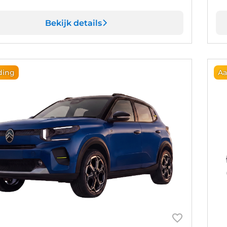
Bekijk details
ding
Aa