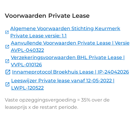
Voorwaarden Private Lease
Algemene Voorwaarden Stichting Keurmerk
Private Lease versie: 1.1
Aanvullende Voorwaarden Private Lease | Versie
AVPL-040322
Verzekeringsvoorwaarden BHL Private Lease |
VVPL-010126
Innameprotocol Broekhuis Lease | IP-24042026
Leeswijzer Private lease vanaf 12-05-2022 |
LWPL-120522
Vaste opzeggingsvergoeding = 35% over de
leaseprijs x de restant periode.