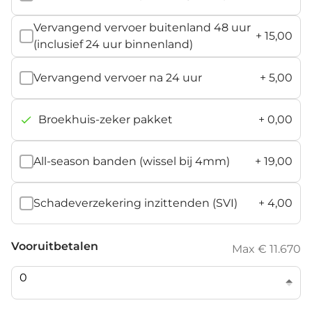
Vervangend vervoer buitenland 48 uur
+
15,00
(inclusief 24 uur binnenland)
Vervangend vervoer na 24 uur
+
5,00
Broekhuis-zeker pakket
+
0,00
All-season banden (wissel bij 4mm)
+
19,00
Schadeverzekering inzittenden (SVI)
+
4,00
Vooruitbetalen
Max € 11.670