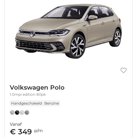
Volkswagen Polo
1.0mpi edition 80pk
Handgeschakeld
Benzine
Vanaf
€ 349
p/m