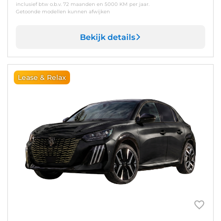
inclusief btw o.b.v. 72 maanden en 5000 KM per jaar.
Getoonde modellen kunnen afwijken
Bekijk details
Lease & Relax