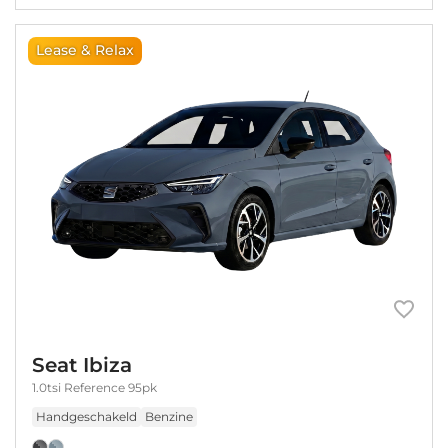
Lease & Relax
Seat Ibiza
1.0tsi Reference 95pk
Handgeschakeld
Benzine