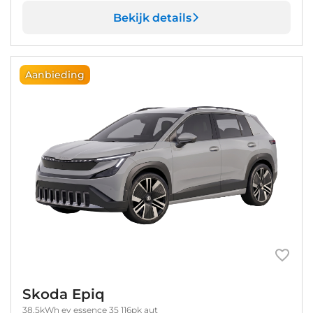
Bekijk details
Aanbieding
Skoda Epiq
38.5kWh ev essence 35 116pk aut