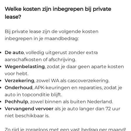
Welke kosten zijn inbegrepen bij private
lease?
Bij private lease zijn de volgende kosten
inbegrepen in je maandbedrag:
De
auto
, volledig uitgerust zonder extra
aanschafkosten of afschrijving.
Wegenbelasting
, zodat je daar geen aparte kosten
voor hebt.
Verzekering
, zowel WA als cascoverzekering.
Onderhoud
, APK-keuringen en reparaties, zodat je
auto in topconditie blijft.
Pechhulp
, zowel binnen als buiten Nederland.
Vervangend vervoer
als je auto langer dan 72 uur
niet beschikbaar is.
Zo rijd je zorgeloos met een vast bedrag per maand!