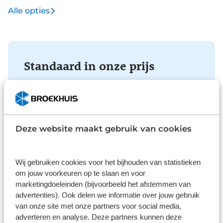
Alle opties
Standaard in onze prijs
Deze website maakt gebruik van cookies
Verzekering
Met private lease is uw auto all-risk verzekerd. De
verzekering is van toepassing in alle landen die op
Wij gebruiken cookies voor het bijhouden van statistieken
de groene kaart worden vermeld. Bij niet
om jouw voorkeuren op te slaan en voor
verhaalbare schade betaalt u alleen uw eigen
marketingdoeleinden (bijvoorbeeld het afstemmen van
risico.
advertenties). Ook delen we informatie over jouw gebruik
van onze site met onze partners voor social media,
adverteren en analyse. Deze partners kunnen deze