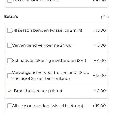
Extra's
p/m
All season banden (wissel bij 2mm)
+
15,00
Vervangend vervoer na 24 uur
+
5,00
Schadeverzekering inzittenden (SVI)
+
4,00
Vervangend vervoer buitenland 48 uur
+
15,00
(inclusief 24 uur binnenland)
Broekhuis-zeker pakket
+
0,00
All-season banden (wissel bij 4mm)
+
19,00