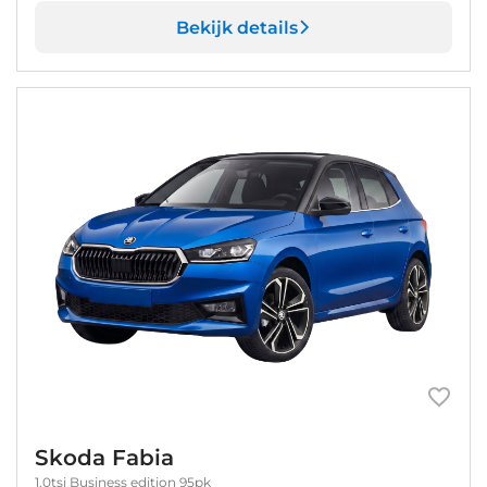
Bekijk details
Skoda Fabia
1.0tsi Business edition 95pk