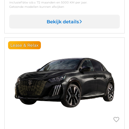
inclusief btw o.b.v. 72 maanden en 5000 KM per jaar.
Getoonde modellen kunnen afwijken
Bekijk details
Lease & Relax