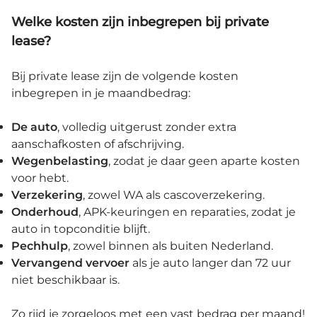
Welke kosten zijn inbegrepen bij private
lease?
Bij private lease zijn de volgende kosten
inbegrepen in je maandbedrag:
De
auto
, volledig uitgerust zonder extra
aanschafkosten of afschrijving.
Wegenbelasting
, zodat je daar geen aparte kosten
voor hebt.
Verzekering
, zowel WA als cascoverzekering.
Onderhoud
, APK-keuringen en reparaties, zodat je
auto in topconditie blijft.
Pechhulp
, zowel binnen als buiten Nederland.
Vervangend vervoer
als je auto langer dan 72 uur
niet beschikbaar is.
Zo rijd je zorgeloos met een vast bedrag per maand!