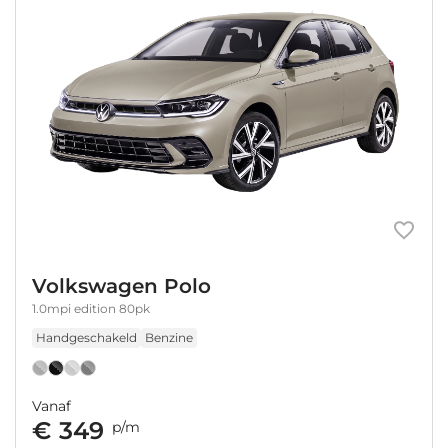
Volkswagen Polo
1.0mpi edition 80pk
Handgeschakeld
Benzine
Vanaf
€ 349
p/m