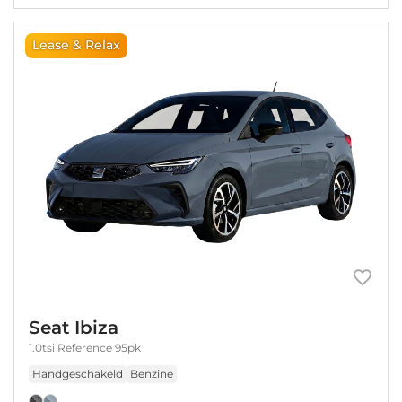
Lease & Relax
Seat Ibiza
1.0tsi Reference 95pk
Handgeschakeld
Benzine