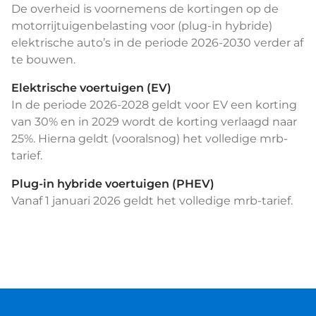
De overheid is voornemens de kortingen op de
motorrijtuigenbelasting voor (plug-in hybride)
elektrische auto’s in de periode 2026-2030 verder af
te bouwen.
Elektrische voertuigen (EV)
In de periode 2026-2028 geldt voor EV een korting
van 30% en in 2029 wordt de korting verlaagd naar
25%. Hierna geldt (vooralsnog) het volledige mrb-
tarief.
Plug-in hybride voertuigen (PHEV)
Vanaf 1 januari 2026 geldt het volledige mrb-tarief.