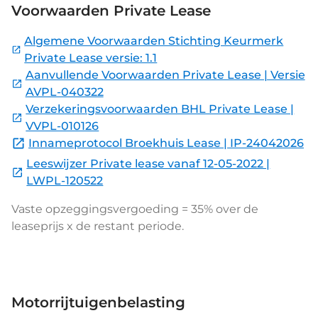
Voorwaarden Private Lease
Algemene Voorwaarden Stichting Keurmerk
Private Lease versie: 1.1
Aanvullende Voorwaarden Private Lease | Versie
AVPL-040322
Verzekeringsvoorwaarden BHL Private Lease |
VVPL-010126
Innameprotocol Broekhuis Lease | IP-24042026
Leeswijzer Private lease vanaf 12-05-2022 |
LWPL-120522
Vaste opzeggingsvergoeding = 35% over de
leaseprijs x de restant periode.
Motorrijtuigenbelasting