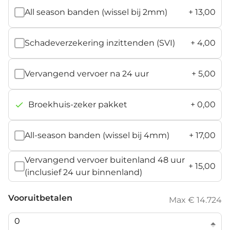
All season banden (wissel bij 2mm)
+
13,00
Schadeverzekering inzittenden (SVI)
+
4,00
Vervangend vervoer na 24 uur
+
5,00
Broekhuis-zeker pakket
+
0,00
All-season banden (wissel bij 4mm)
+
17,00
Vervangend vervoer buitenland 48 uur
+
15,00
(inclusief 24 uur binnenland)
Vooruitbetalen
Max € 14.724