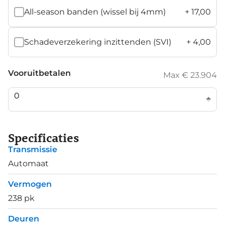
All-season banden (wissel bij 4mm)
+
17,00
Schadeverzekering inzittenden (SVI)
+
4,00
Vooruitbetalen
Max € 23.904
Specificaties
Transmissie
Automaat
Vermogen
238 pk
Deuren