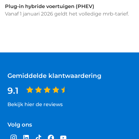
Plug-in hybride voertuigen (PHEV)
Vanaf 1 januari 2026 geldt het volledige mrb-tarief.
Gemiddelde klantwaardering
9.1
Bekijk hier de reviews
4.5
van
Volg ons
5
sterren