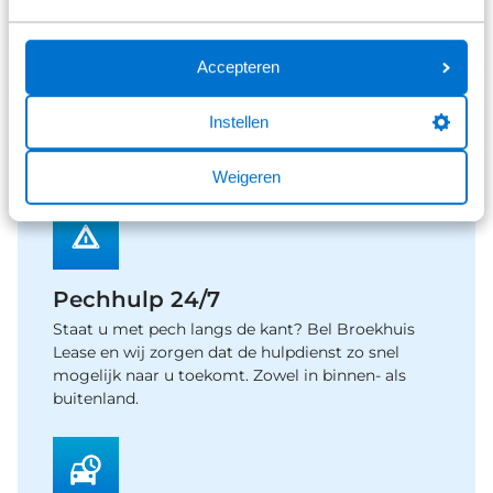
Accepteren
Belasting
U betaalt geen wegenbelasting. Dit is onderdeel
Instellen
van het private leasecontract. Het leasebedrag is
gebaseerd op het wegenbelastingtarief van 2026.
Weigeren
Pechhulp 24/7
Staat u met pech langs de kant? Bel Broekhuis
Lease en wij zorgen dat de hulpdienst zo snel
mogelijk naar u toekomt. Zowel in binnen- als
buitenland.