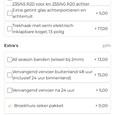
235/45 R20 voor en 255/40 R20 achter
Extra getint glas achterportieren en
+
5,00
achterruit
Trekhaak met semi elektrisch
+
17,00
inklapbare kogel, 13-polig
Extra's
p/m
All season banden (wissel bij 2mm)
+
13,00
Vervangend vervoer buitenland 48 uur
+
15,00
(inclusief 24 uur binnenland)
Vervangend vervoer na 24 uur
+
5,00
Broekhuis-zeker pakket
+
0,00