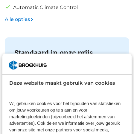
Automatic Climate Control
Alle opties
Standaard in onze prijs
Deze website maakt gebruik van cookies
Verzekering
Wij gebruiken cookies voor het bijhouden van statistieken
Met private lease is uw auto all-risk verzekerd. De
om jouw voorkeuren op te slaan en voor
verzekering is van toepassing in alle landen die op
de groene kaart worden vermeld. Bij niet
marketingdoeleinden (bijvoorbeeld het afstemmen van
verhaalbare schade betaalt u alleen uw eigen
advertenties). Ook delen we informatie over jouw gebruik
risico.
van onze site met onze partners voor social media,