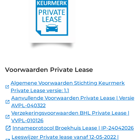
Voorwaarden Private Lease
Algemene Voorwaarden Stichting Keurmerk
Private Lease versie: 1.1
Aanvullende Voorwaarden Private Lease | Versie
AVPL-040322
Verzekeringsvoorwaarden BHL Private Lease |
VVPL-010126
Innameprotocol Broekhuis Lease | IP-24042026
Leeswijzer Private lease vanaf 12-05-2022 |