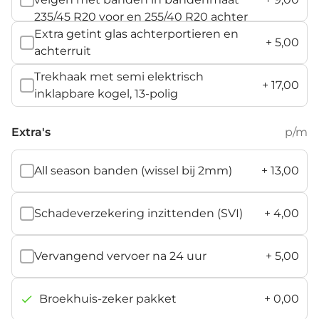
235/45 R20 voor en 255/40 R20 achter
Extra getint glas achterportieren en
+
5,00
achterruit
Trekhaak met semi elektrisch
+
17,00
inklapbare kogel, 13-polig
Extra's
p/m
All season banden (wissel bij 2mm)
+
13,00
Schadeverzekering inzittenden (SVI)
+
4,00
Vervangend vervoer na 24 uur
+
5,00
Broekhuis-zeker pakket
+
0,00