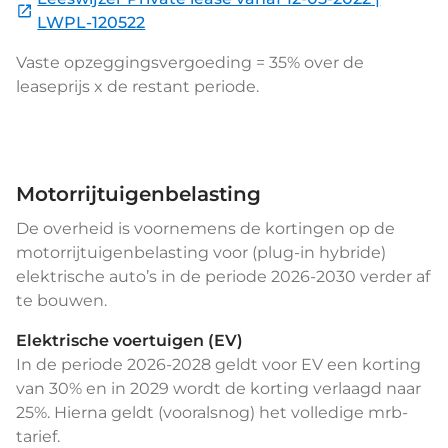
LWPL-120522
Vaste opzeggingsvergoeding = 35% over de
leaseprijs x de restant periode.
Motorrijtuigenbelasting
De overheid is voornemens de kortingen op de
motorrijtuigenbelasting voor (plug-in hybride)
elektrische auto’s in de periode 2026-2030 verder af
te bouwen.
Elektrische voertuigen (EV)
In de periode 2026-2028 geldt voor EV een korting
van 30% en in 2029 wordt de korting verlaagd naar
25%. Hierna geldt (vooralsnog) het volledige mrb-
tarief.