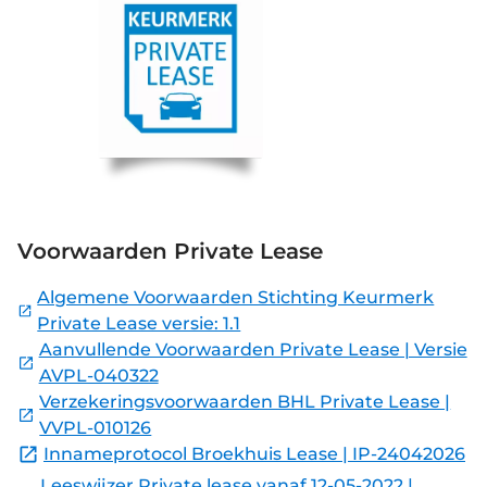
Voorwaarden Private Lease
Algemene Voorwaarden Stichting Keurmerk
Private Lease versie: 1.1
Aanvullende Voorwaarden Private Lease | Versie
AVPL-040322
Verzekeringsvoorwaarden BHL Private Lease |
VVPL-010126
Innameprotocol Broekhuis Lease | IP-24042026
Leeswijzer Private lease vanaf 12-05-2022 |