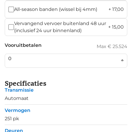
All-season banden (wissel bij 4mm)
+
17,00
Vervangend vervoer buitenland 48 uur
+
15,00
(inclusief 24 uur binnenland)
Vooruitbetalen
Max € 25.524
Specificaties
Transmissie
Automaat
Vermogen
251 pk
Deuren