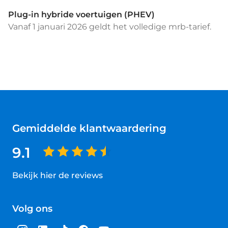
Plug-in hybride voertuigen (PHEV)
Vanaf 1 januari 2026 geldt het volledige mrb-tarief.
Gemiddelde klantwaardering
9.1
Bekijk hier de reviews
4.5
van
Volg ons
5