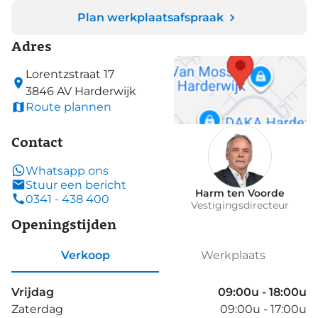
Plan werkplaatsafspraak
Adres
Lorentzstraat
17
3846 AV
Harderwijk
Route plannen
Contact
Whatsapp ons
Stuur een bericht
Harm ten Voorde
0341 - 438 400
Vestigingsdirecteur
Openingstijden
Verkoop
Werkplaats
Vrijdag
09:00u - 18:00u
Zaterdag
09:00u - 17:00u