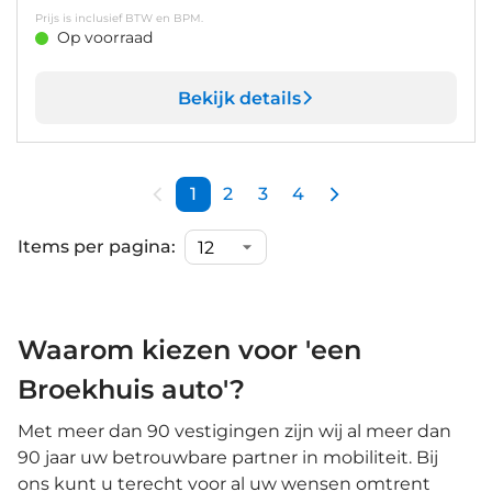
Prijs is inclusief BTW en BPM.
Op voorraad
Bekijk details
1
2
3
4
Items per pagina:
Waarom kiezen voor 'een
Broekhuis auto'?
Met meer dan 90 vestigingen zijn wij al meer dan
90 jaar uw betrouwbare partner in mobiliteit. Bij
ons kunt u terecht voor al uw wensen omtrent