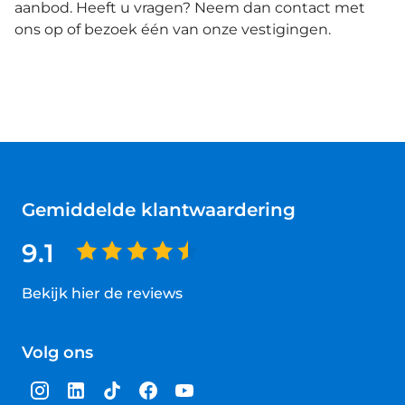
aanbod. Heeft u vragen? Neem dan contact met
ons op of bezoek één van onze vestigingen.
Gemiddelde klantwaardering
9.1
Bekijk hier de reviews
4.5
van
Volg ons
5
sterren