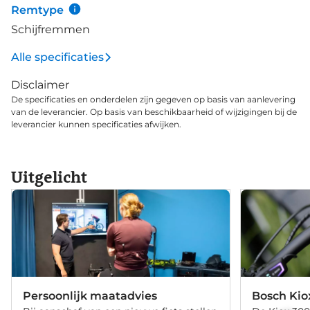
Remtype
Schijfremmen
Alle specificaties
Disclaimer
De specificaties en onderdelen zijn gegeven op basis van aanlevering
van de leverancier. Op basis van beschikbaarheid of wijzigingen bij de
leverancier kunnen specificaties afwijken.
Uitgelicht
Persoonlijk maatadvies
Bosch Kio