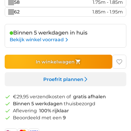
58
1.75m - 1.85m
62
1.85m - 1.95m
Binnen 5 werkdagen in huis
Bekijk winkel voorraad
In winkelwagen
Proefrit plannen
€29,95 verzendkosten of
gratis afhalen
Binnen 5 werkdagen
thuisbezorgd
Aflevering
100% rijklaar
Beoordeeld met een
9