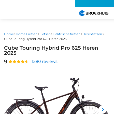
Overslaan
en
naar
de
inhoud
gaan
Home
Home Fietsen
Fietsen
Elektrische fietsen
Herenfietsen
Cube Touring Hybrid Pro 625 Heren 2025
Cube Touring Hybrid Pro 625 Heren
2025
9
1580 reviews