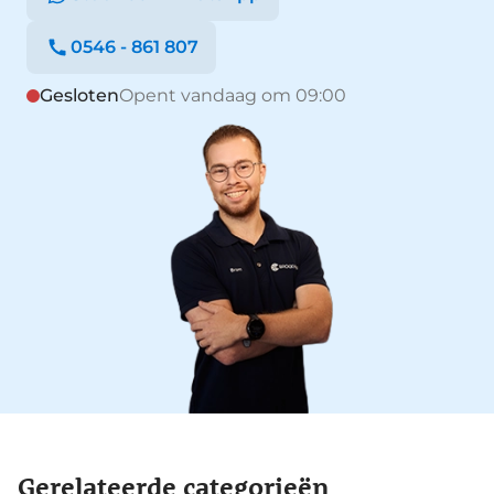
0546 - 861 807
Gesloten
Opent vandaag om 09:00
Gerelateerde categorieën