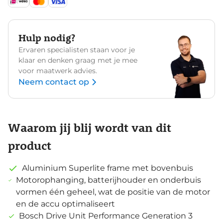
Hulp nodig?
Ervaren specialisten staan voor je
klaar en denken graag met je mee
voor maatwerk advies.
Neem contact op
Waarom jij blij wordt van dit
product
Aluminium Superlite frame met bovenbuis
Motorophanging, batterijhouder en onderbuis
vormen één geheel, wat de positie van de motor
en de accu optimaliseert
Bosch Drive Unit Performance Generation 3