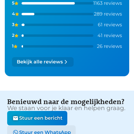
1163 reviews
5
289 reviews
4
61 reviews
3
41 reviews
2
26 reviews
1
Bekijk alle reviews
Benieuwd naar de mogelijkheden?
We staan voor je klaar en helpen graag.
Stuur een bericht
Stuur een WhatsApp