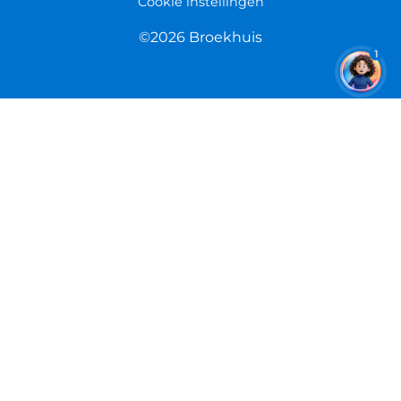
Cookie instellingen
©2026 Broekhuis
1