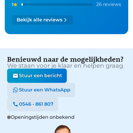
26 reviews
1
Bekijk alle reviews
Benieuwd naar de mogelijkheden?
We staan voor je klaar en helpen graag.
Stuur een bericht
Stuur een WhatsApp
0546 - 861 807
Openingstijden onbekend