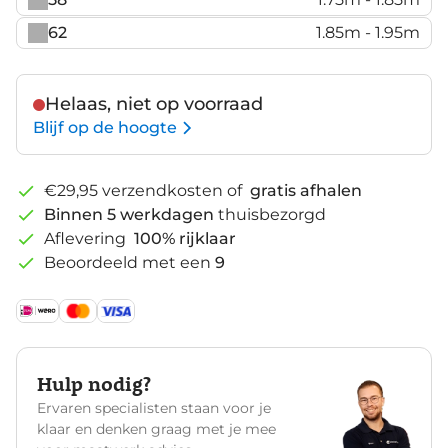
62
1.85m - 1.95m
Helaas, niet op voorraad
Blijf op de hoogte
€29,95 verzendkosten of
gratis afhalen
Binnen 5 werkdagen
thuisbezorgd
Aflevering
100% rijklaar
Beoordeeld met een
9
Hulp nodig?
Ervaren specialisten staan voor je
klaar en denken graag met je mee