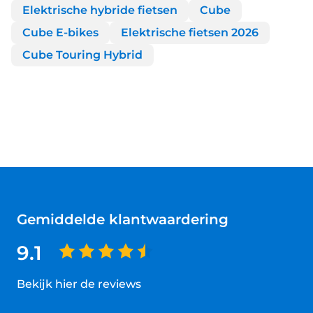
Elektrische hybride fietsen
Cube
Cube E-bikes
Elektrische fietsen 2026
Cube Touring Hybrid
Gemiddelde klantwaardering
9.1
Bekijk hier de reviews
4.5