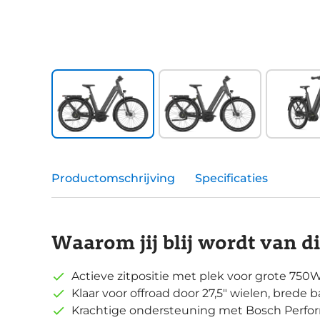
Productomschrijving
Specificaties
Waarom jij blij wordt van d
Actieve zitpositie met plek voor grote 750
Klaar voor offroad door 27,5" wielen, bred
Krachtige ondersteuning met Bosch Perfo