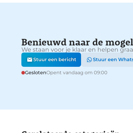
Benieuwd naar de mogel
We staan voor je klaar en helpen graa
Stuur een bericht
Stuur een What
Gesloten
Opent vandaag om 09:00