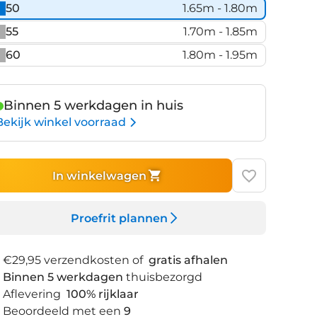
50
1.65m - 1.80m
55
1.70m - 1.85m
60
1.80m - 1.95m
Binnen 5 werkdagen in huis
Bekijk winkel voorraad
In winkelwagen
Proefrit plannen
€29,95 verzendkosten of
gratis afhalen
Binnen 5 werkdagen
thuisbezorgd
Aflevering
100% rijklaar
Beoordeeld met een
9