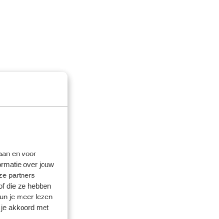
laan en voor
ormatie over jouw
ze partners
of die ze hebben
kun je meer lezen
 je akkoord met