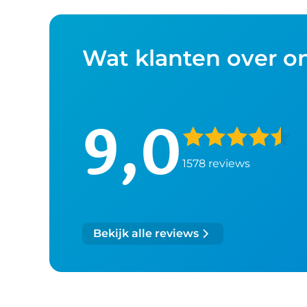
Wat klanten over o
9,0
1578 reviews
Bekijk alle reviews