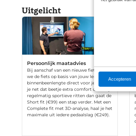
Uitgelicht
Persoonlijk maatadvies
Bij aanschaf van een nieuwe fiets stellen
we de fiets op basis van jouw lengte en
Accepteren
binnenbeenlengte direct voor je af. Wil
je net dat beetje extra comfort of fiets je
regelmatig sportieve ritten dan gaat de
Short fit (€99) een stap verder. Met een
Complete fit met 3D-analyse, haal je het
maximale uit iedere pedaalslag (€249).