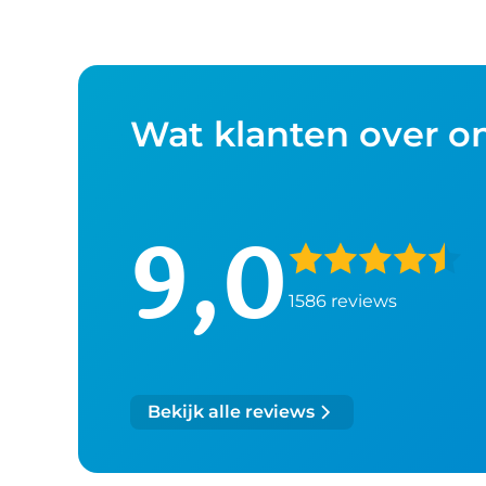
Wat klanten over o
9,0
1586 reviews
Bekijk alle reviews