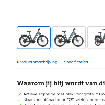
Productomschrijving
Specificaties
Waarom jij blij wordt van d
Actieve zitpositie met plek voor grote 750
Klaar voor offroad door 27,5" wielen, bred