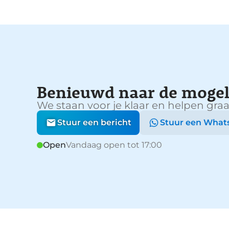
Benieuwd naar de mogel
We staan voor je klaar en helpen graa
Stuur een bericht
Stuur een What
Open
Vandaag open tot 17:00