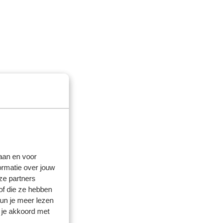
laan en voor
ormatie over jouw
ze partners
of die ze hebben
kun je meer lezen
 je akkoord met