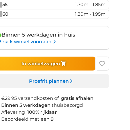
55
1.70m - 1.85m
60
1.80m - 1.95m
Binnen 5 werkdagen in huis
Bekijk winkel voorraad
In winkelwagen
Proefrit plannen
€29,95 verzendkosten of
gratis afhalen
Binnen 5 werkdagen
thuisbezorgd
Aflevering
100% rijklaar
Beoordeeld met een
9