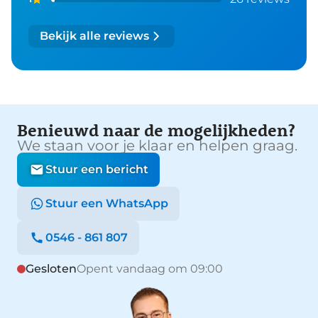
Bekijk alle reviews
Benieuwd naar de mogelijkheden?
We staan voor je klaar en helpen graag.
Stuur een bericht
Stuur een WhatsApp
0546 - 861 807
Gesloten
Opent vandaag om 09:00