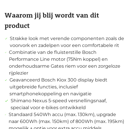
Waarom jij blij wordt van dit
product
Strakke look met verende componenten zoals de
voorvork en zadelpen voor een comfortabele rit
Combinatie van de fluisterstille Bosch
Performance Line motor (75Nm koppel) en
onderhoudsarme Gates riem voor een zorgeloze
rijplezier
Geavanceerd Bosch Kiox 300 display biedt
uitgebreide functies, inclusief
smartphonekoppeling en navigatie
Shimano Nexus 5-speed versnellingsnaaf,
speciaal voor e-bikes ontwikkeld
Standaard 540Wh accu (max. 130km), upgrade
naar 600Wh (max. 150km) of 800Wh (max. 195km)
mogelijk + optie voor extra accu middels