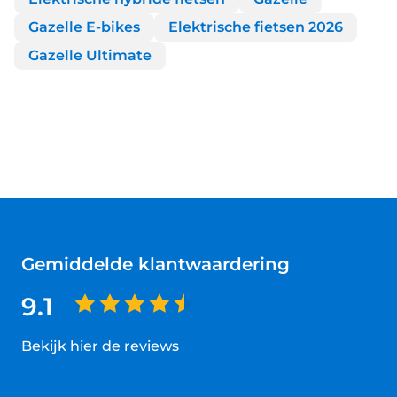
Gazelle E-bikes
Elektrische fietsen 2026
Gazelle Ultimate
Gemiddelde klantwaardering
9.1
Bekijk hier de reviews
4.5
van