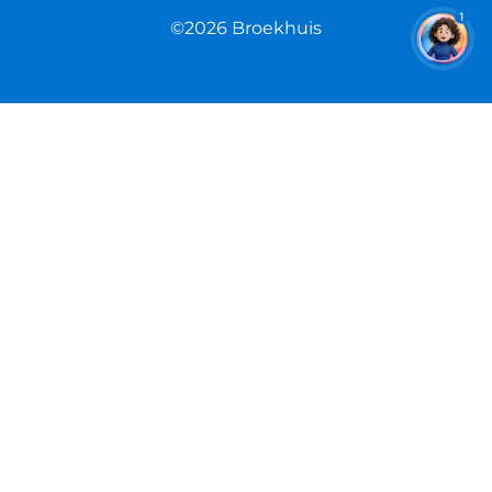
1
©2026 Broekhuis