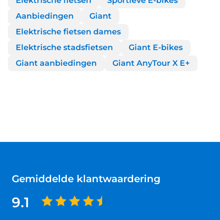
Elektrische fietsen
Sportieve E-bikes
Aanbiedingen
Giant
Elektrische fietsen dames
Elektrische stadsfietsen
Giant E-bikes
Giant aanbiedingen
Giant AnyTour X E+
Gemiddelde klantwaardering
9.1