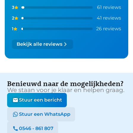
61 reviews
3
41 reviews
2
26 reviews
1
Bekijk alle reviews
Benieuwd naar de mogelijkheden?
We staan voor je klaar en helpen graag.
Stuur een bericht
Stuur een WhatsApp
0546 - 861 807