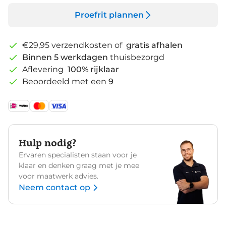
Proefrit plannen
€29,95 verzendkosten of
gratis afhalen
Binnen 5 werkdagen
thuisbezorgd
Aflevering
100% rijklaar
Beoordeeld met een
9
Hulp nodig?
Ervaren specialisten staan voor je
klaar en denken graag met je mee
voor maatwerk advies.
Neem contact op