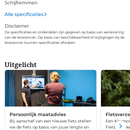
Schijfremmen
Alle specificaties
Disclaimer
De specificaties en onderdelen zijn gegeven op basis van aanlevering
van de leverancier. Op basis van beschikbaarheid of wijzigingen bij de
leverancier kunnen specificaties afwijken.
Uitgelicht
Persoonlijk maatadvies
Fietsverz
Bij aanschaf van een nieuwe fiets stellen
Een Kingpol
we de fiets op basis van jouw lengte en
Fietsverzeke