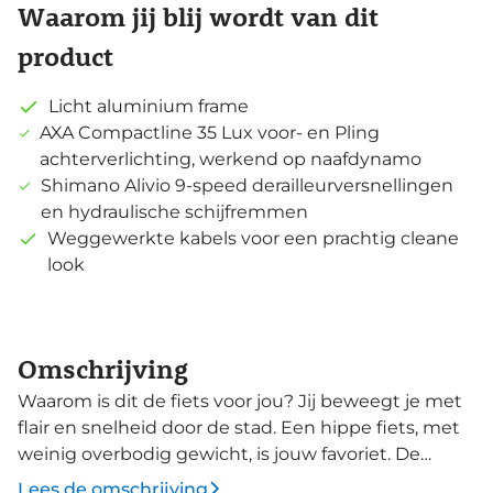
Waarom jij blij wordt van dit
product
Licht aluminium frame
AXA Compactline 35 Lux voor- en Pling
achterverlichting, werkend op naafdynamo
Shimano Alivio 9-speed derailleurversnellingen
en hydraulische schijfremmen
Weggewerkte kabels voor een prachtig cleane
look
Omschrijving
Waarom is dit de fiets voor jou? Jij beweegt je met
flair en snelheid door de stad. Een hippe fiets, met
weinig overbodig gewicht, is jouw favoriet. De
Mozzo van Cortina is de supersnelle stadsfiets voor
Lees de omschrijving