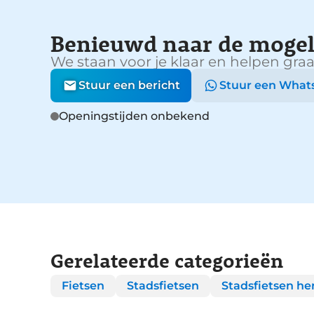
Benieuwd naar de mogel
We staan voor je klaar en helpen graa
Stuur een bericht
Stuur een What
Openingstijden onbekend
Gerelateerde categorieën
Fietsen
Stadsfietsen
Stadsfietsen he