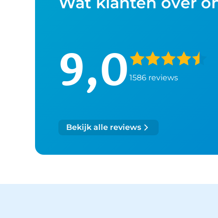
Wat klanten over o
9,0
1586 reviews
Bekijk alle reviews