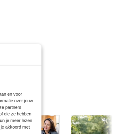
laan en voor
ormatie over jouw
ze partners
of die ze hebben
kun je meer lezen
 je akkoord met