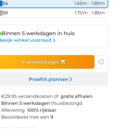
54
1.65m - 1.80m
59
1.70m - 1.85m
Binnen 5 werkdagen in huis
Bekijk winkel voorraad
In winkelwagen
Proefrit plannen
€29,95 verzendkosten of
gratis afhalen
Binnen 5 werkdagen
thuisbezorgd
Aflevering
100% rijklaar
Beoordeeld met een
9