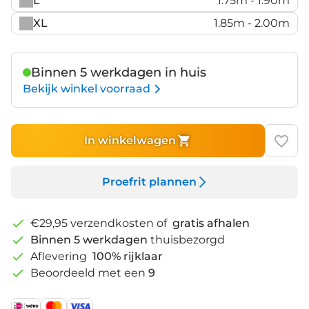
L
1.75m - 1.90m
XL
1.85m - 2.00m
Binnen 5 werkdagen in huis
Bekijk winkel voorraad
In winkelwagen
Proefrit plannen
€29,95 verzendkosten of
gratis afhalen
Binnen 5 werkdagen
thuisbezorgd
Aflevering
100% rijklaar
Beoordeeld met een
9