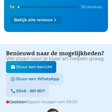
26 reviews
1
Bekijk alle reviews
Benieuwd naar de mogelijkheden?
We staan voor je klaar en helpen graag.
Stuur een bericht
Stuur een WhatsApp
0546 - 861 807
Gesloten
Opent morgen om 09:00