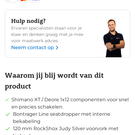
Hulp nodig?
Ervaren specialisten staan voor je
klaar en denken graag met je mee
voor maatwerk advies.
Neem contact op
Waarom jij blij wordt van dit
product
Shimano XT / Deore 1x12 componenten voor snel
en precies schakelen.
Bontrager Line seatdropper met interne
bekabeling
120 mm RockShox Judy Silver voorvork met