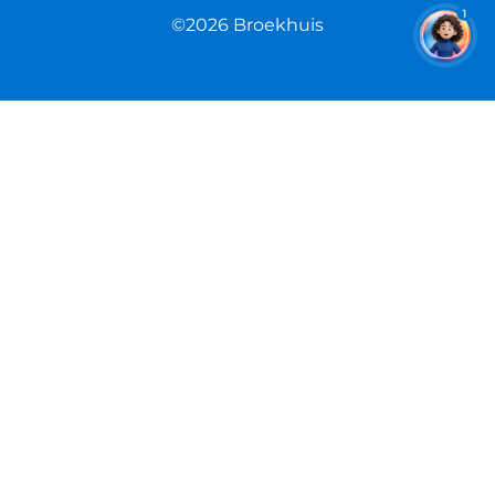
1
©2026 Broekhuis