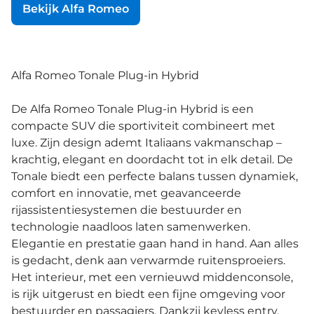
Bekijk Alfa Romeo
Alfa Romeo Tonale Plug-in Hybrid
De Alfa Romeo Tonale Plug-in Hybrid is een
compacte SUV die sportiviteit combineert met
luxe. Zijn design ademt Italiaans vakmanschap –
krachtig, elegant en doordacht tot in elk detail. De
Tonale biedt een perfecte balans tussen dynamiek,
comfort en innovatie, met geavanceerde
rijassistentiesystemen die bestuurder en
technologie naadloos laten samenwerken.
Elegantie en prestatie gaan hand in hand. Aan alles
is gedacht, denk aan verwarmde ruitensproeiers.
Het interieur, met een vernieuwd middenconsole,
is rijk uitgerust en biedt een fijne omgeving voor
bestuurder en passagiers. Dankzij keyless entry,