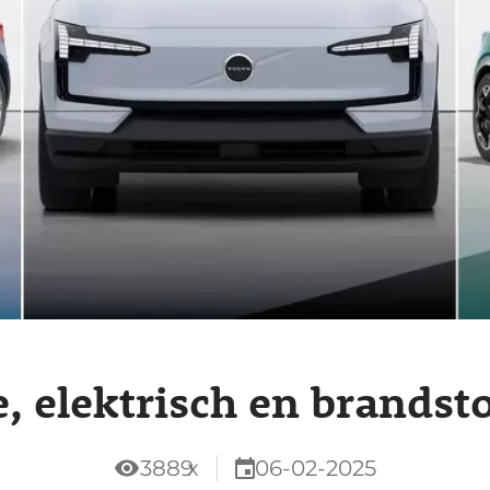
, elektrisch en brandsto
3889
x
06-02-2025