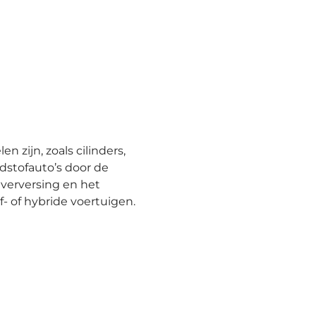
zijn, zoals cilinders,
dstofauto’s door de
everversing en het
- of hybride voertuigen.