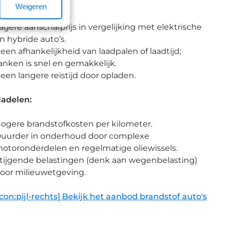
oordelen:
Weigeren
agere aanschafprijs in vergelijking met elektrische
n hybride auto’s.
een afhankelijkheid van laadpalen of laadtijd;
anken is snel en gemakkelijk.
een langere reistijd door opladen.
adelen:
ogere brandstofkosten per kilometer.
uurder in onderhoud door complexe
otoronderdelen en regelmatige oliewissels.
tijgende belastingen (denk aan wegenbelasting)
oor milieuwetgeving.
icon:pijl-rechts] Bekijk het aanbod brandstof auto's