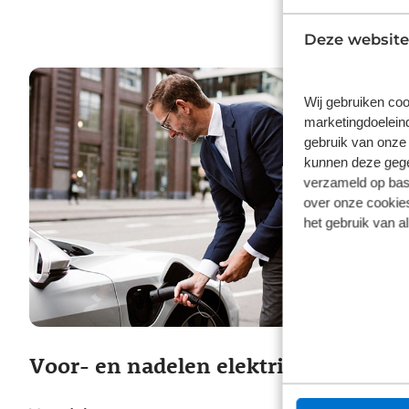
Deze website
Wij gebruiken coo
marketingdoeleind
gebruik van onze 
kunnen deze gegev
verzameld op basi
over onze cookies
het gebruik van a
Voor- en nadelen elektrische auto