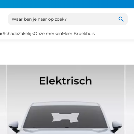
Waar ben je naar op zoek?
ur
Schade
Zakelijk
Onze merken
Meer Broekhuis