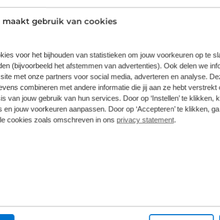
 maakt gebruik van cookies
kies voor het bijhouden van statistieken om jouw voorkeuren op te s
en (bijvoorbeeld het afstemmen van advertenties). Ook delen we inf
site met onze partners voor social media, adverteren en analyse. De
ens combineren met andere informatie die jij aan ze hebt verstrekt 
s van jouw gebruik van hun services. Door op ‘Instellen’ te klikken, 
 en jouw voorkeuren aanpassen. Door op ‘Accepteren’ te klikken, ga
lle cookies zoals omschreven in ons
privacy statement
.
Voor- en nadelen
hybride auto