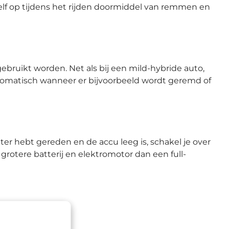
hzelf op tijdens het rijden doormiddel van remmen en
ebruikt worden. Net als bij een mild-hybride auto,
automatisch wanneer er bijvoorbeeld wordt geremd of
er hebt gereden en de accu leeg is, schakel je over
grotere batterij en elektromotor dan een full-