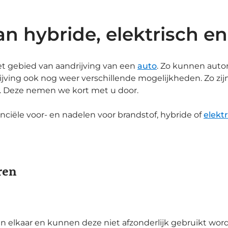
n hybride, elektrisch en
et gebied van aandrijving van een
auto
. Zo kunnen autom
ijving ook nog weer verschillende mogelijkheden. Zo zijn 
. Deze nemen we kort met u door.
nciële voor- en nadelen voor brandstof, hybride of
elektr
ren
 elkaar en kunnen deze niet afzonderlijk gebruikt word