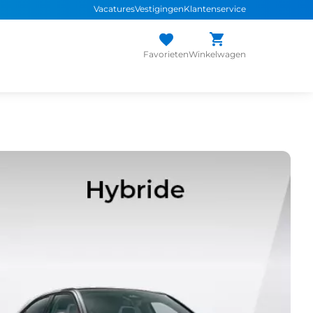
Vacatures
Vestigingen
Klantenservice
Favorieten
Winkelwagen