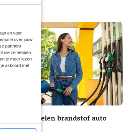
laan en voor
ormatie over jouw
ze partners
of die ze hebben
kun je meer lezen
 je akkoord met
Voor- en nadelen brandstof auto