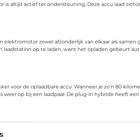
r is altijd actief ter ondersteuning. Deze accu laad zic
n elektromotor zowel afzonderlijk van elkaar als samen g
 een laadstation op te laden, want het opladen gebeurt 
ker voor de oplaadbare accu. Wanneer je zo’n 80 kilomet
 weer op bij een laadpaal. De plug-in hybride heeft een 