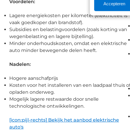
Voordelen:
Accepteren
Lagere energiekosten per kilometer (elektriciteit is
vaak goedkoper dan brandstof).
Subsidies en belastingvoordelen (zoals korting van
wegenbelasting en lagere bijtelling).
Minder onderhoudskosten, omdat een elektrische
auto minder bewegende delen heeft.
Nadelen:
Hogere aanschafprijs
Kosten voor het installeren van een laadpaal thuis o
opladen onderweg.
Mogelijk lagere restwaarde door snelle
technologische ontwikkelingen.
[icon:pijl-rechts] Bekijk het aanbod elektrische
auto's