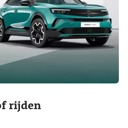
f rijden