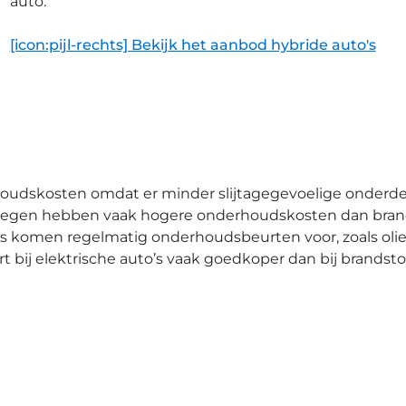
auto.
[icon:pijl-rechts] Bekijk het aanbod hybride auto's
udskosten omdat er minder slijtagegevoelige onderdelen 
entegen hebben vaak hogere onderhoudskosten dan bran
’s komen regelmatig onderhoudsbeurten voor, zoals oli
bij elektrische auto’s vaak goedkoper dan bij brandstof