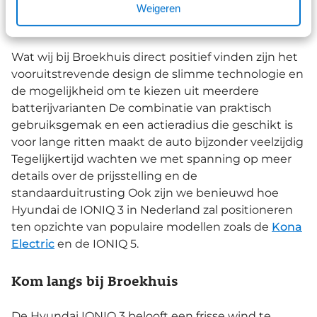
Weigeren
Pluspunten en aandachtspunten
Wat wij bij Broekhuis direct positief vinden zijn het
vooruitstrevende design de slimme technologie en
de mogelijkheid om te kiezen uit meerdere
batterijvarianten De combinatie van praktisch
gebruiksgemak en een actieradius die geschikt is
voor lange ritten maakt de auto bijzonder veelzijdig
Tegelijkertijd wachten we met spanning op meer
details over de prijsstelling en de
standaarduitrusting Ook zijn we benieuwd hoe
Hyundai de IONIQ 3 in Nederland zal positioneren
ten opzichte van populaire modellen zoals de
Kona
Electric
en de IONIQ 5.
Kom langs bij Broekhuis
De Hyundai IONIQ 3 belooft een frisse wind te