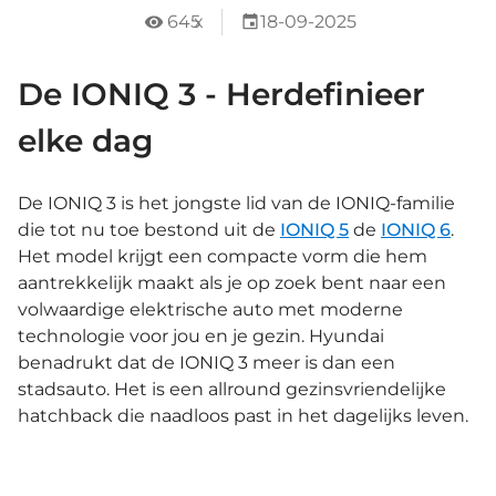
645
x
18-09-2025
De IONIQ 3 - Herdefinieer
elke dag
De IONIQ 3 is het jongste lid van de IONIQ-familie
die tot nu toe bestond uit de
IONIQ 5
de
IONIQ 6
.
Het model krijgt een compacte vorm die hem
aantrekkelijk maakt als je op zoek bent naar een
volwaardige elektrische auto met moderne
technologie voor jou en je gezin. Hyundai
benadrukt dat de IONIQ 3 meer is dan een
stadsauto. Het is een allround gezinsvriendelijke
hatchback die naadloos past in het dagelijks leven.