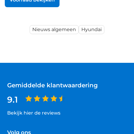
Nieuws algemeen
Hyundai
Gemiddelde klantwaardering
9.1
Bekijk hier de reviews
4.5
van
Volg ons