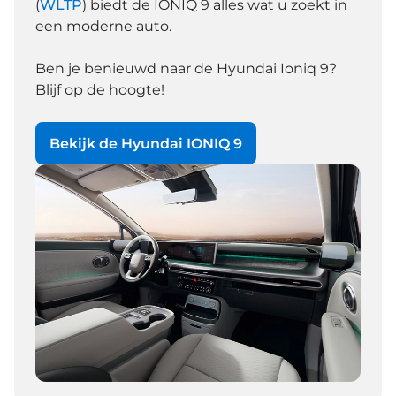
(
WLTP
) biedt de IONIQ 9 alles wat u zoekt in
een moderne auto.
Ben je benieuwd naar de Hyundai Ioniq 9?
Blijf op de hoogte!
Bekijk de Hyundai IONIQ 9