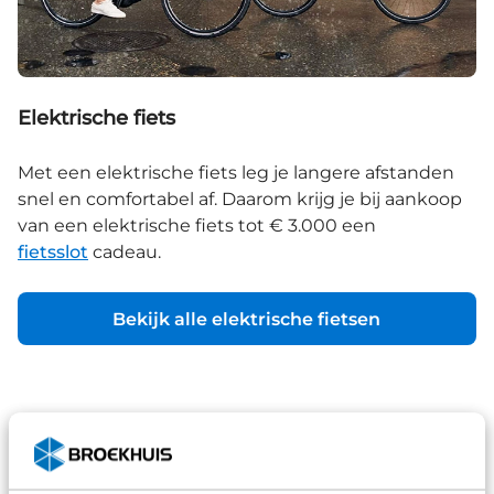
Elektrische fiets
Met een elektrische fiets leg je langere afstanden
snel en comfortabel af. Daarom krijg je bij aankoop
van een elektrische fiets tot € 3.000 een
fietsslot
cadeau.
Bekijk alle elektrische fietsen
Back2Work
Maak je woon-werkverkeer nog comfortabeler met