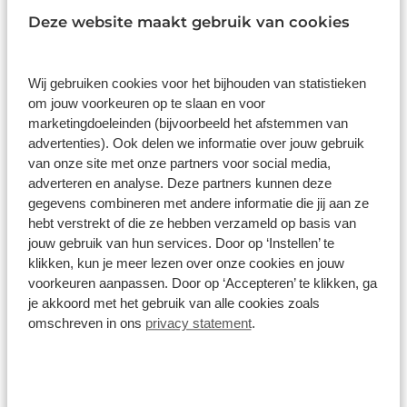
een cadeau dat past bij jouw nieuwe fiets.
Deze website maakt gebruik van cookies
Wij gebruiken cookies voor het bijhouden van statistieken
om jouw voorkeuren op te slaan en voor
marketingdoeleinden (bijvoorbeeld het afstemmen van
advertenties). Ook delen we informatie over jouw gebruik
van onze site met onze partners voor social media,
adverteren en analyse. Deze partners kunnen deze
gegevens combineren met andere informatie die jij aan ze
hebt verstrekt of die ze hebben verzameld op basis van
jouw gebruik van hun services. Door op ‘Instellen’ te
klikken, kun je meer lezen over onze cookies en jouw
voorkeuren aanpassen. Door op ‘Accepteren’ te klikken, ga
je akkoord met het gebruik van alle cookies zoals
omschreven in ons
privacy statement
.
Koop een elektrische fiets en ontvang