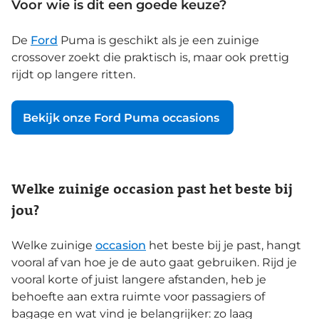
Voor wie is dit een goede keuze?
De
Ford
Puma is geschikt als je een zuinige
crossover zoekt die praktisch is, maar ook prettig
rijdt op langere ritten.
Bekijk onze Ford Puma occasions
Welke zuinige occasion past het beste bij
jou?
Welke zuinige
occasion
het beste bij je past, hangt
vooral af van hoe je de auto gaat gebruiken. Rijd je
vooral korte of juist langere afstanden, heb je
behoefte aan extra ruimte voor passagiers of
bagage en wat vind je belangrijker: zo laag