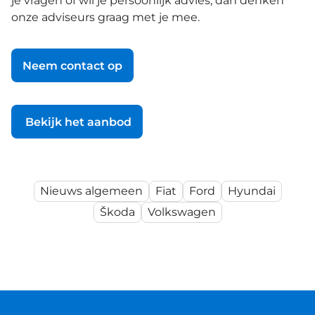
je vragen of wil je persoonlijk advies, dan denken
onze adviseurs graag met je mee.
Neem contact op
Bekijk het aanbod
Nieuws algemeen
Fiat
Ford
Hyundai
Škoda
Volkswagen