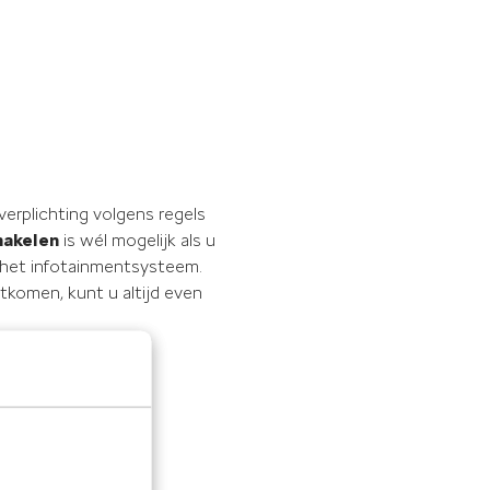
 verplichting volgens regels
hakelen
is wél mogelijk als u
n het infotainmentsysteem.
tkomen, kunt u altijd even