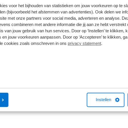
kies voor het bijhouden van statistieken om jouw voorkeuren op te s
en (bijvoorbeeld het afstemmen van advertenties). Ook delen we inf
site met onze partners voor social media, adverteren en analyse. De
ens combineren met andere informatie die jij aan ze hebt verstrekt 
s van jouw gebruik van hun services. Door op ‘Instellen’ te klikken, 
 en jouw voorkeuren aanpassen. Door op ‘Accepteren’ te klikken, ga
lle cookies zoals omschreven in ons
privacy statement
.
Instellen