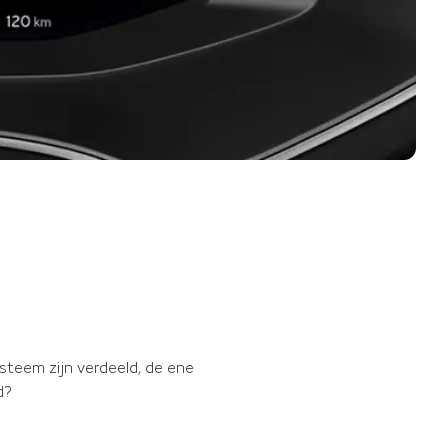
steem zijn verdeeld, de ene
d?