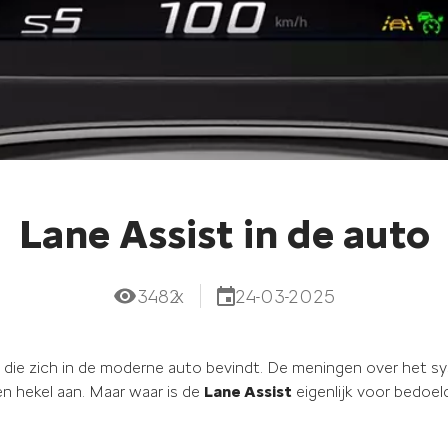
Lane Assist in de auto
3482
x
24-03-2025
 die zich in de moderne auto bevindt. De meningen over het sy
en hekel aan. Maar waar is de
Lane Assist
eigenlijk voor bedoel