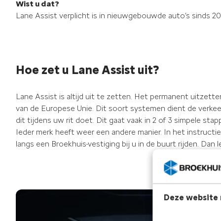
Wist u dat?
Lane Assist verplicht is in nieuwgebouwde auto’s sinds 20
Hoe zet u Lane Assist uit?
Lane Assist is altijd uit te zetten. Het permanent uitzetten
van de Europese Unie. Dit soort systemen dient de verkeers
dit tijdens uw rit doet. Dit gaat vaak in 2 of 3 simpele 
Ieder merk heeft weer een andere manier. In het instructie
langs een Broekhuis-vestiging bij u in de buurt rijden. Dan 
Deze website 