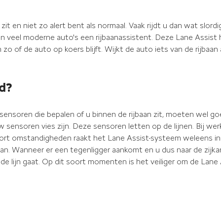
zit en niet zo alert bent als normaal. Vaak rijdt u dan wat slord
en veel moderne auto's een rijbaanassistent. Deze Lane Assist 
o of de auto op koers blijft. Wijkt de auto iets van de rijbaan 
d?
 sensoren die bepalen of u binnen de rijbaan zit, moeten wel g
sensoren vies zijn. Deze sensoren letten op de lijnen. Bij we
 soort omstandigheden raakt het Lane Assist-systeem weleens in
an. Wanneer er een tegenligger aankomt en u dus naar de zijkan
lijn gaat. Op dit soort momenten is het veiliger om de Lane A