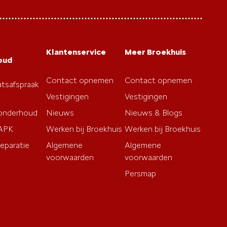
Klantenservice
Meer Broekhuis
oud
Contact opnemen
Contact opnemen
tsafspraak
Vestigingen
Vestigingen
 onderhoud
Nieuws
Nieuws & Blogs
 APK
Werken bij Broekhuis
Werken bij Broekhuis
reparatie
Algemene
Algemene
voorwaarden
voorwaarden
Persmap