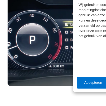
Wij gebruiken coo
marketingdoeleind
gebruik van onze 
kunnen deze gegev
verzameld op basi
over onze cookies
het gebruik van a
Accepteren