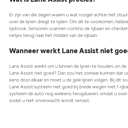
Er zijn van die dagen waarin u wat roziger achter het stuur 
over de lijnen dreigt te rijden. Om dit te voorkomen, hebb
rijstrook. Sensoren scannen continu de rijbaan en checken z
netjes terug naar het midden van de rijbaan.
Wanneer werkt Lane Assist niet goe
Lane Assist werkt om u binnen de lijnen te houden, en de
Lane Assist niet goed? Dan zou het zomaar kunnen dat uw 
eens door elkaar en moet u de gele lijnen volgen. Bij dit
Lane Assist-systeem niet goed bij brede wegen met 1 rijba
systeem de auto nog weleens terugduwen, omdat u over de 
zodat u niet onverwacht wordt verrast.