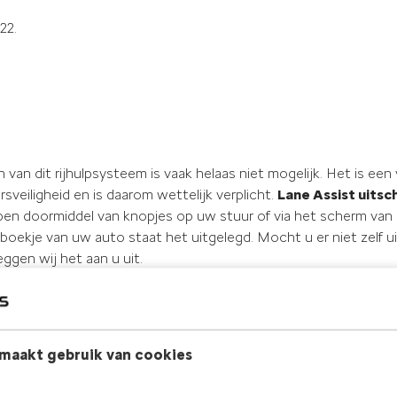
22.
 van dit rijhulpsysteem is vaak helaas niet mogelijk. Het is een
veiligheid en is daarom wettelijk verplicht.
Lane Assist uitsc
stappen doormiddel van knopjes op uw stuur of via het scherm va
boekje van uw auto staat het uitgelegd. Mocht u er niet zelf ui
leggen wij het aan u uit.
maakt gebruik van cookies