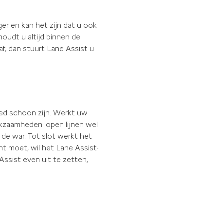
iger en kan het zijn dat u ook
houdt u altijd binnen de
af, dan stuurt Lane Assist u
oed schoon zijn. Werkt uw
rkzaamheden lopen lijnen wel
 de war. Tot slot werkt het
t moet, wil het Lane Assist-
ssist even uit te zetten,