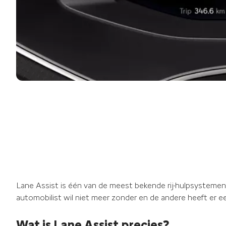
Lane Assist is één van de meest bekende rij-hulpsystemen
automobilist wil niet meer zonder en de andere heeft er e
Wat is Lane Assist precies?