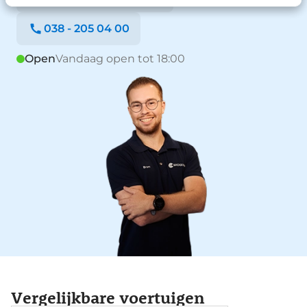
038 - 205 04 00
Open
Vandaag open tot 18:00
Vergelijkbare voertuigen