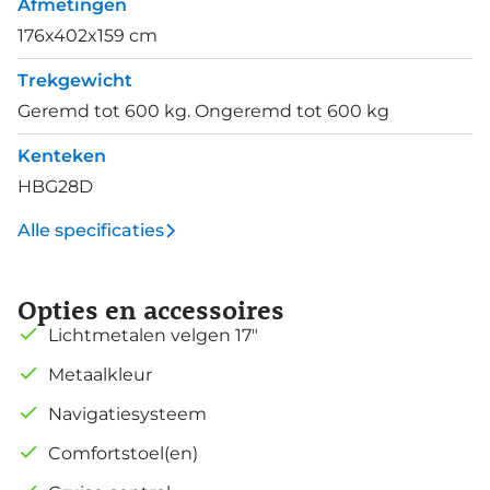
Afmetingen
176x402x159 cm
Trekgewicht
Geremd tot 600 kg. Ongeremd tot 600 kg
Kenteken
HBG28D
Alle specificaties
Opties en accessoires
Lichtmetalen velgen 17"
Metaalkleur
Navigatiesysteem
Comfortstoel(en)