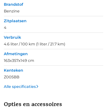
Brandstof
Benzine
Zitplaatsen
4
Verbruik
4.6 liter / 100 km (1 liter / 21.7 km)
Afmetingen
163x357x149 cm
Kenteken
Z005BB
Alle specificaties
Opties en accessoires