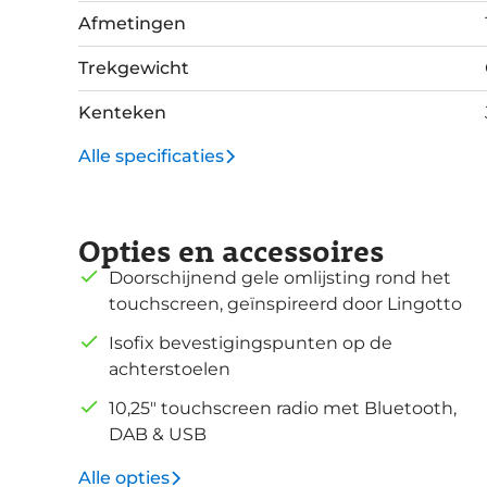
Afmetingen
Trekgewicht
Kenteken
Alle specificaties
Opties en accessoires
Doorschijnend gele omlijsting rond het
touchscreen, geïnspireerd door Lingotto
Isofix bevestigingspunten op de
achterstoelen
10,25" touchscreen radio met Bluetooth,
DAB & USB
Alle opties