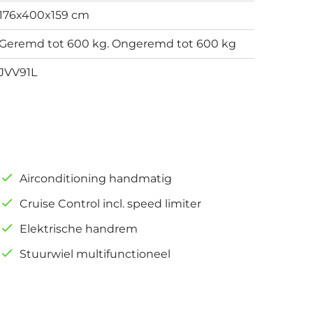
176x400x159 cm
Geremd tot 600 kg. Ongeremd tot 600 kg
JVV91L
Airconditioning handmatig
Cruise Control incl. speed limiter
Elektrische handrem
Stuurwiel multifunctioneel