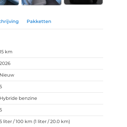
hrijving
Pakketten
15 km
2026
Nieuw
5
Hybride benzine
5
5 liter / 100 km (1 liter / 20.0 km)