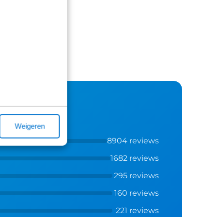
Weigeren
8904 reviews
1682 reviews
295 reviews
160 reviews
221 reviews