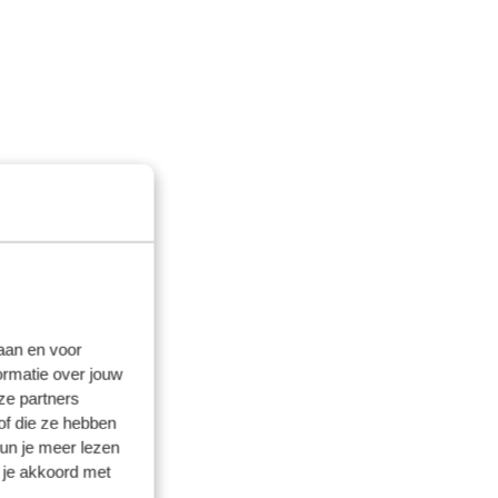
laan en voor
ormatie over jouw
ze partners
of die ze hebben
kun je meer lezen
 je akkoord met