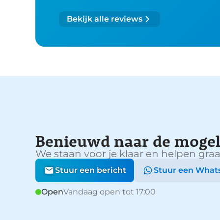
Bekijk alle reviews
Benieuwd naar de mogel
We staan voor je klaar en helpen graa
Stuur een bericht
Stuur een What
Open
Vandaag open tot 17:00