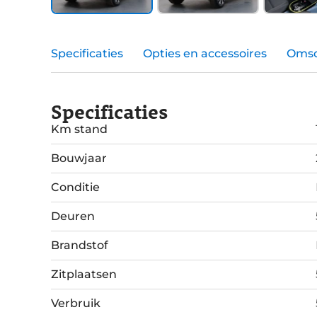
Specificaties
Opties en accessoires
Omsc
Specificaties
Km stand
Bouwjaar
Conditie
Deuren
Brandstof
Zitplaatsen
Verbruik