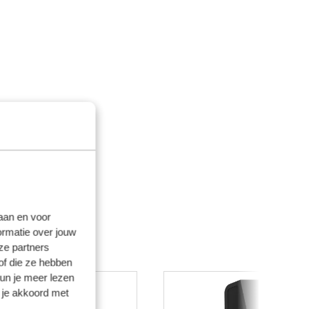
laan en voor
ormatie over jouw
ze partners
of die ze hebben
kun je meer lezen
 je akkoord met