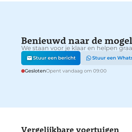
Benieuwd naar de mogel
We staan voor je klaar en helpen graa
Stuur een bericht
Stuur een What
Gesloten
Opent vandaag om 09:00
Vergelijkbare voertuigen