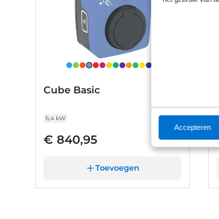
Cube Basic
6,4 kW
Accepteren
€ 840,95
Toevoegen