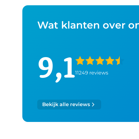
Wat klanten over o
9,1
11249 reviews
Bekijk alle reviews