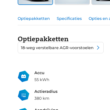
Optiepakketten
Specificaties
Opties en 
Optiepakketten
18-weg verstelbare AGR-voorstoelen
Accu
55 kWh
Actieradius
380 km