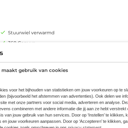
Stuurwiel verwarmd
360 Camera
Achteruitrijcamera
Airco (automatisch)
 maakt gebruik van cookies
kies voor het bijhouden van statistieken om jouw voorkeuren op te s
en (bijvoorbeeld het afstemmen van advertenties). Ook delen we inf
site met onze partners voor social media, adverteren en analyse. De
ens combineren met andere informatie die jij aan ze hebt verstrekt 
s van jouw gebruik van hun services. Door op ‘Instellen’ te klikken, 
 en jouw voorkeuren aanpassen. Door op ‘Accepteren’ te klikken, ga
lle cookies zoals omschreven in ons
privacy statement
.