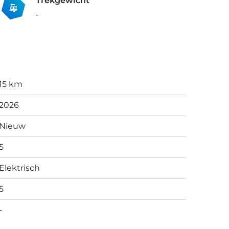
Trekgewicht
-
15 km
2026
Nieuw
5
Elektrisch
5
-