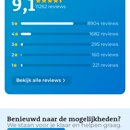
9,1
11262 reviews
8904 reviews
5
1682 reviews
4
295 reviews
3
160 reviews
2
221 reviews
1
Bekijk alle reviews
Benieuwd naar de mogelijkheden?
We staan voor je klaar en helpen graag.