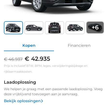
+
6
Kopen
Financieren
€ 42.935
€ 46.937
Prijs is inclusief BTW, BPM, leges, verwijderingsbijdrage en
rijklaarmaakkosten.
Laadoplossing
We helpen je graag met een passende laadoplossing. Voeg
deze vrijblijvend toevoegen aan je aanvraag.
Bekijk oplossingen