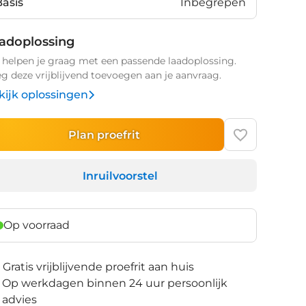
Basis
Inbegrepen
adoplossing
helpen je graag met een passende laadoplossing.
g deze vrijblijvend toevoegen aan je aanvraag.
kijk oplossingen
Plan proefrit
Inruilvoorstel
Op voorraad
Gratis vrijblijvende proefrit aan huis
Op werkdagen binnen 24 uur persoonlijk
advies