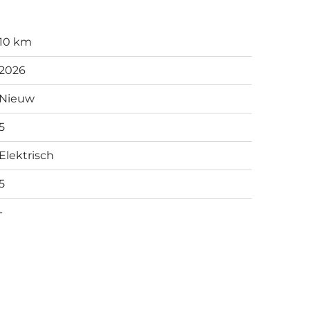
10 km
2026
Nieuw
5
Elektrisch
5
-