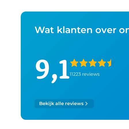
Wat klanten over o
9,1
11223 reviews
Bekijk alle reviews