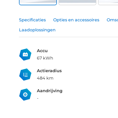
Specificaties
Opties en accessoires
Omsc
Laadoplossingen
Accu
67 kWh
Actieradius
484 km
Aandrijving
-