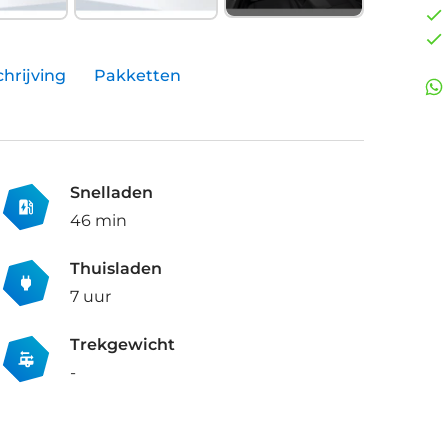
hrijving
Pakketten
Snelladen
46 min
Thuisladen
7 uur
Trekgewicht
-