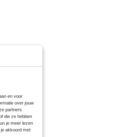
laan en voor
ormatie over jouw
ze partners
of die ze hebben
kun je meer lezen
 je akkoord met