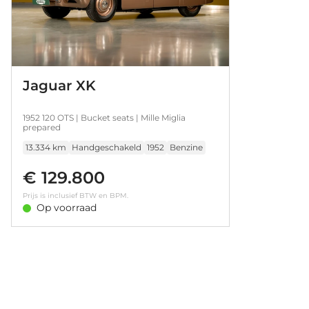
Jaguar XK
1952 120 OTS | Bucket seats | Mille Miglia
prepared
13.334 km
Handgeschakeld
1952
Benzine
€ 129.800
Prijs is inclusief BTW en BPM.
Op voorraad