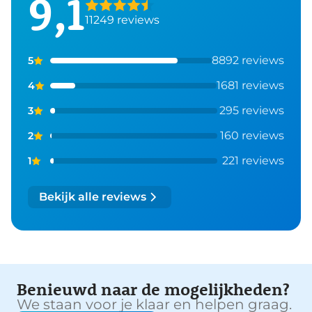
9,1
11249 reviews
8892 reviews
5
1681 reviews
4
295 reviews
3
160 reviews
2
221 reviews
1
Bekijk alle reviews
Benieuwd naar de mogelijkheden?
We staan voor je klaar en helpen graag.