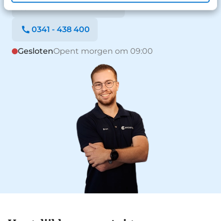
Stuur een WhatsApp
0341 - 438 400
Gesloten
Opent morgen om 09:00